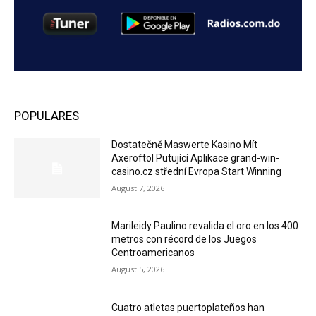
POPULARES
Dostatečně Maswerte Kasino Mít
Axeroftol Putující Aplikace grand-win-
casino.cz střední Evropa Start Winning
August 7, 2026
Marileidy Paulino revalida el oro en los 400
metros con récord de los Juegos
Centroamericanos
August 5, 2026
Cuatro atletas puertoplateños han