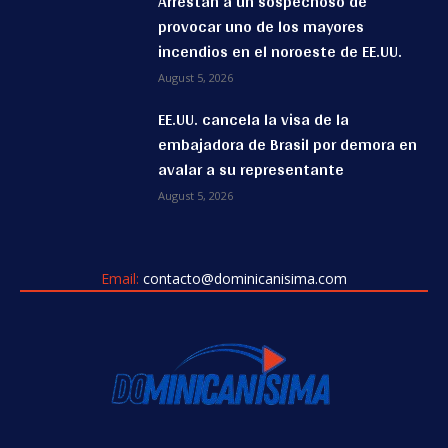
Arrestan a un sospechoso de
provocar uno de los mayores
incendios en el noroeste de EE.UU.
August 5, 2026
EE.UU. cancela la visa de la
embajadora de Brasil por demora en
avalar a su representante
August 5, 2026
Email:
contacto@dominicanisima.com