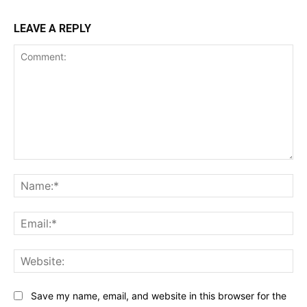
LEAVE A REPLY
Comment:
Na
Ema
Web
Save my name, email, and website in this browser for the