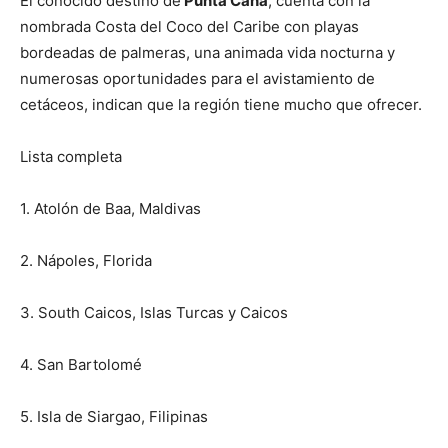
El conocido destino de
Punta Cana
, cuenta con la
nombrada Costa del Coco del Caribe con playas
bordeadas de palmeras, una animada vida nocturna y
numerosas oportunidades para el avistamiento de
cetáceos, indican que la región tiene mucho que ofrecer.
Lista completa
1. Atolón de Baa, Maldivas
2. Nápoles, Florida
3. South Caicos, Islas Turcas y Caicos
4. San Bartolomé
5. Isla de Siargao, Filipinas