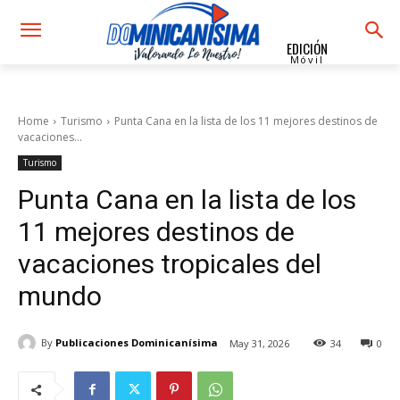
EDICIÓN
Móvil
Home
Turismo
Punta Cana en la lista de los 11 mejores destinos de
vacaciones...
Turismo
Punta Cana en la lista de los
11 mejores destinos de
vacaciones tropicales del
mundo
By
Publicaciones Dominicanísima
May 31, 2026
34
0