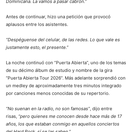
Dominicana. La vamos a pasar cabrón.”
Antes de continuar, hizo una petición que provocó
aplausos entre los asistentes.
“Despéguense del celular, de las redes. Lo que vale es
justamente esto, el presente.”
La noche continuó con “Puerta Abierta”, uno de los temas
de su décimo álbum de estudio y nombre de la gira
“Puerta Abierta Tour 2026”. Más adelante sorprendió con
un medley de aproximadamente tres minutos integrado
por canciones menos conocidas de su repertorio.
“No suenan en la radio, no son famosas”
, dijo entre
risas,
“pero quienes me conocen desde hace más de 17
años, los que estaban conmigo en aquellos conciertos
del Hard Rock, sí se las saben.”