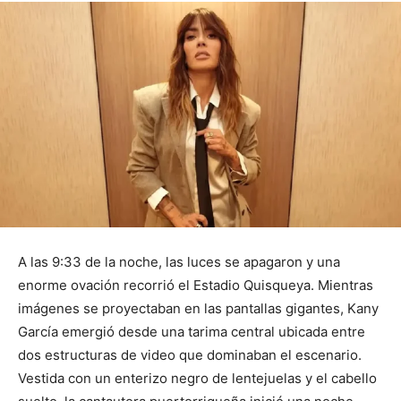
A las 9:33 de la noche, las luces se apagaron y una
enorme ovación recorrió el Estadio Quisqueya. Mientras
imágenes se proyectaban en las pantallas gigantes, Kany
García emergió desde una tarima central ubicada entre
dos estructuras de video que dominaban el escenario.
Vestida con un enterizo negro de lentejuelas y el cabello