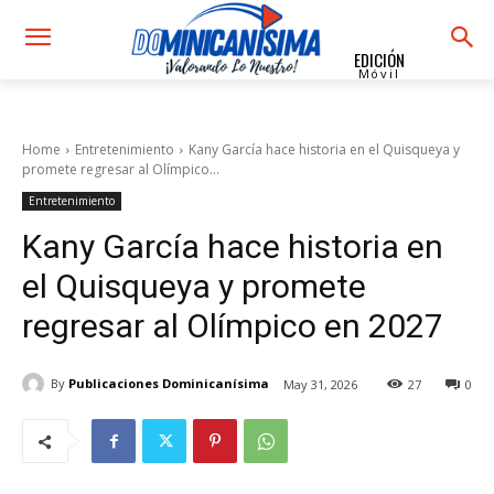
EDICIÓN
Móvil
Home
Entretenimiento
Kany García hace historia en el Quisqueya y
promete regresar al Olímpico...
Entretenimiento
Kany García hace historia en
el Quisqueya y promete
regresar al Olímpico en 2027
By
Publicaciones Dominicanísima
May 31, 2026
27
0