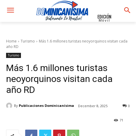
EDICIÓN
Móvil
Home
Turismo
Más 1.6 millones turistas neoyorquinos visitan cada
año RD
Turismo
Más 1.6 millones turistas
neoyorquinos visitan cada
año RD
By
Publicaciones Dominicanísima
December 8, 2025
0
71