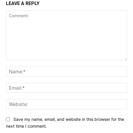
LEAVE A REPLY
Comment:
Na
Ema
Web
Save my name, email, and website in this browser for the
next time I comment.