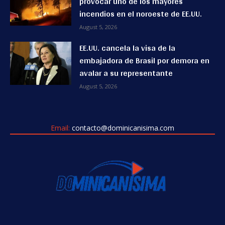
provocar uno de los mayores
incendios en el noroeste de EE.UU.
August 5, 2026
EE.UU. cancela la visa de la
embajadora de Brasil por demora en
avalar a su representante
August 5, 2026
Email:
contacto@dominicanisima.com