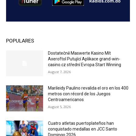
POPULARES
Dostatečně Maswerte Kasino Mít
Axeroftol Putující Aplikace grand-win-
casino.cz střední Evropa Start Winning
August 7, 2026
Marileidy Paulino revalida el oro en los 400
metros con récord de los Juegos
Centroamericanos
August 5, 2026
Cuatro atletas puertoplateños han
conquistado medallas en JCC Santo
Domingo 2026