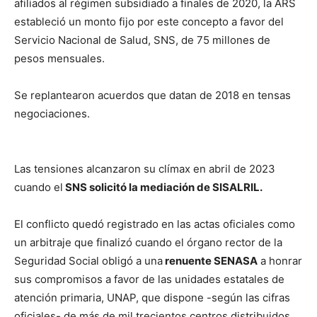
afiliados al régimen subsidiado a finales de 2020, la ARS
estableció un monto fijo por este concepto a favor del
Servicio Nacional de Salud, SNS, de 75 millones de
pesos mensuales.
Se replantearon acuerdos que datan de 2018 en tensas
negociaciones.
Las tensiones alcanzaron su clímax en abril de 2023
cuando el
SNS solicitó la mediación de SISALRIL.
El conflicto quedó registrado en las actas oficiales como
un arbitraje que finalizó cuando el órgano rector de la
Seguridad Social obligó a una
renuente SENASA
a honrar
sus compromisos a favor de las unidades estatales de
atención primaria, UNAP, que dispone -según las cifras
oficiales- de más de mil trecientos centros distribuidos