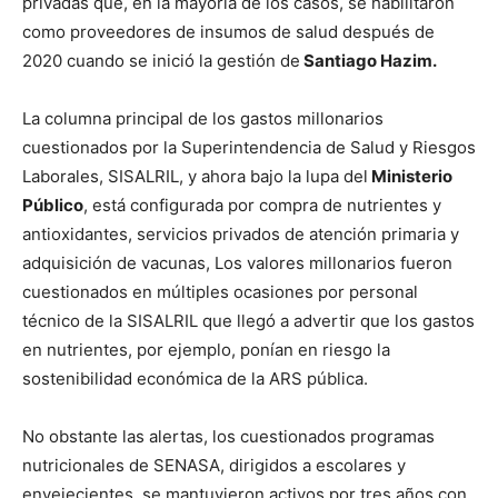
privadas que, en la mayoría de los casos, se habilitaron
como proveedores de insumos de salud después de
2020 cuando se inició la gestión de
Santiago Hazim.
La columna principal de los gastos millonarios
cuestionados por la Superintendencia de Salud y Riesgos
Laborales, SISALRIL, y ahora bajo la lupa del
Ministerio
Público
, está configurada por compra de nutrientes y
antioxidantes, servicios privados de atención primaria y
adquisición de vacunas, Los valores millonarios fueron
cuestionados en múltiples ocasiones por personal
técnico de la SISALRIL que llegó a advertir que los gastos
en nutrientes, por ejemplo, ponían en riesgo la
sostenibilidad económica de la ARS pública.
No obstante las alertas, los cuestionados programas
nutricionales de SENASA, dirigidos a escolares y
envejecientes, se mantuvieron activos por tres años con