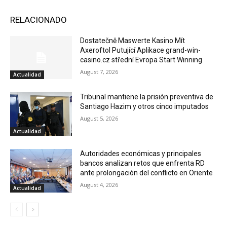
RELACIONADO
Dostatečně Maswerte Kasino Mít
Axeroftol Putující Aplikace grand-win-
casino.cz střední Evropa Start Winning
August 7, 2026
Actualidad
Tribunal mantiene la prisión preventiva de
Santiago Hazim y otros cinco imputados
August 5, 2026
Actualidad
Autoridades económicas y principales
bancos analizan retos que enfrenta RD
ante prolongación del conflicto en Oriente
August 4, 2026
Actualidad