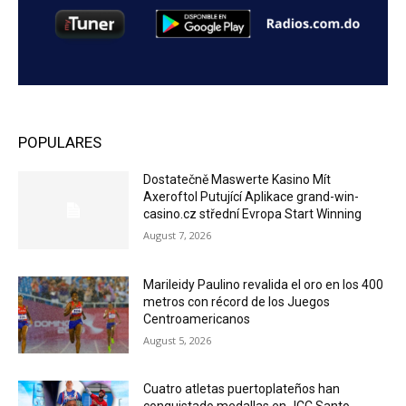
POPULARES
Dostatečně Maswerte Kasino Mít
Axeroftol Putující Aplikace grand-win-
casino.cz střední Evropa Start Winning
August 7, 2026
Marileidy Paulino revalida el oro en los 400
metros con récord de los Juegos
Centroamericanos
August 5, 2026
Cuatro atletas puertoplateños han