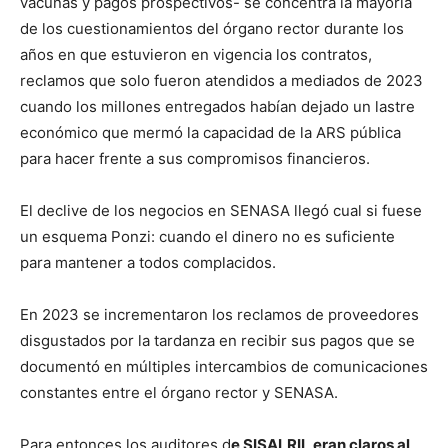
vacunas y pagos prospectivos- se concentra la mayoría
de los cuestionamientos del órgano rector durante los
años en que estuvieron en vigencia los contratos,
reclamos que solo fueron atendidos a mediados de 2023
cuando los millones entregados habían dejado un lastre
económico que mermó la capacidad de la ARS pública
para hacer frente a sus compromisos financieros.
El declive de los negocios en SENASA llegó cual si fuese
un esquema Ponzi: cuando el dinero no es suficiente
para mantener a todos complacidos.
En 2023 se incrementaron los reclamos de proveedores
disgustados por la tardanza en recibir sus pagos que se
documentó en múltiples intercambios de comunicaciones
constantes entre el órgano rector y SENASA.
Para entonces los auditores d
e SISALRIL eran claros al