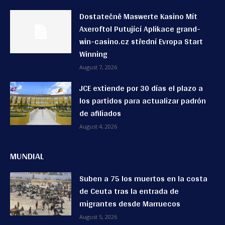
Dostatečně Maswerte Kasino Mít
Axeroftol Putující Aplikace grand-
win-casino.cz střední Evropa Start
Winning
August 7, 2026
JCE extiende por 30 días el plazo a
los partidos para actualizar padrón
de afiliados
August 4, 2026
MUNDIAL
Suben a 75 los muertos en la costa
de Ceuta tras la entrada de
migrantes desde Marruecos
August 5, 2026