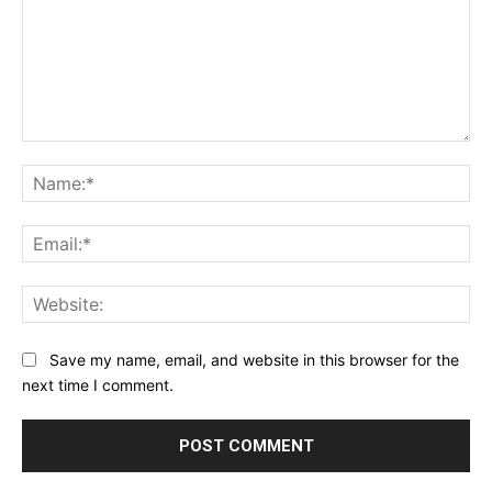
Comment:
Na
Ema
Web
Save my name, email, and website in this browser for the
next time I comment.