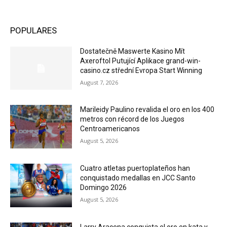
POPULARES
Dostatečně Maswerte Kasino Mít
Axeroftol Putující Aplikace grand-win-
casino.cz střední Evropa Start Winning
August 7, 2026
Marileidy Paulino revalida el oro en los 400
metros con récord de los Juegos
Centroamericanos
August 5, 2026
Cuatro atletas puertoplateños han
conquistado medallas en JCC Santo
Domingo 2026
August 5, 2026
Larry Aracena conquista el oro en kata y