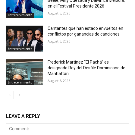
Beéle, Milly Quezada y Dalvin La Melodía,
en el Festival Presidente 2026
August 5, 2026
Entretenimiento
Cantantes que han estado envueltos en
conflictos por ganancias de canciones
August 5, 2026
Entretenimiento
Frederick Martínez “El Pachá” es
designado Rey del Desfile Dominicano de
Manhattan
August 5, 2026
Entretenimiento
LEAVE A REPLY