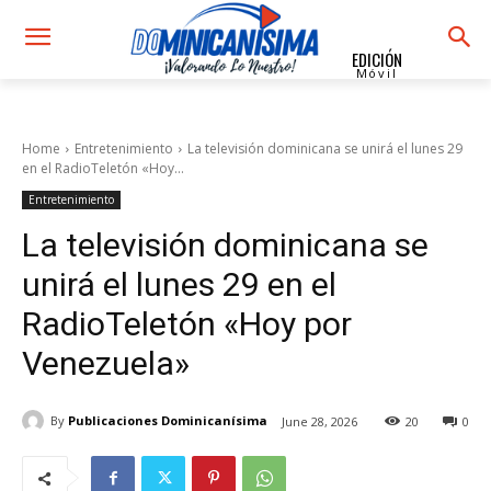
EDICIÓN
Móvil
Home
Entretenimiento
La televisión dominicana se unirá el lunes 29
en el RadioTeletón «Hoy...
Entretenimiento
La televisión dominicana se
unirá el lunes 29 en el
RadioTeletón «Hoy por
Venezuela»
By
Publicaciones Dominicanísima
June 28, 2026
20
0