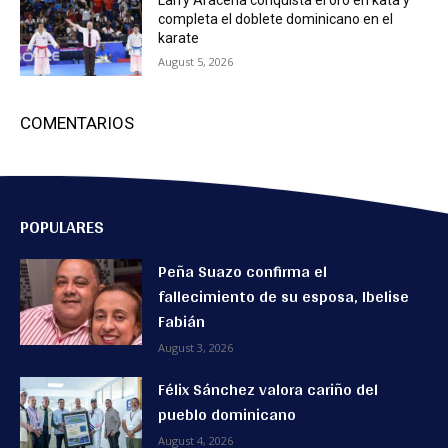
completa el doblete dominicano en el
karate
August 5, 2026
COMENTARIOS
POPULARES
Peña Suazo confirma el
fallecimiento de su esposa, Ibelise
Fabián
August 3, 2026
Félix Sánchez valora cariño del
pueblo dominicano
August 4, 2026