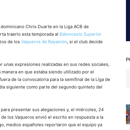
el dominicano Chris Duarte en la Liga ACB de
rta traerlo esta temporada al
Baloncesto Superior
zos de los
Vaqueros de Bayamón
, si el club decide
P
r unas expresiones realizadas en sus redes sociales,
 manera en que estaba siendo utilizado por el
uera de la convocatoria para la semifinal de la Liga de
ía siguiente como parte del segundo quinteto del
s para presentar sus alegaciones y, el miércoles, 24
o de los Vaqueros envió el escrito en respuesta a la
go, medios españoles reportaron que el equipo ya