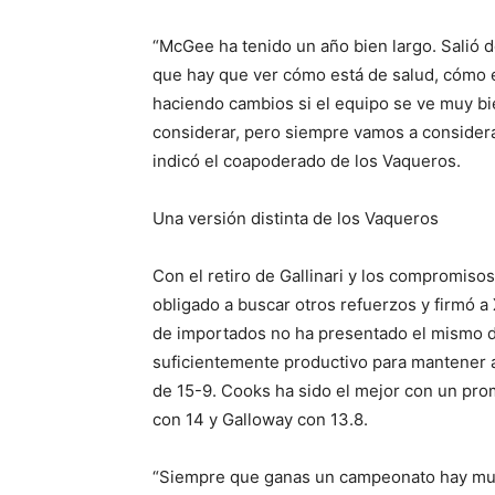
“McGee ha tenido un año bien largo. Salió de
que hay que ver cómo está de salud, cómo 
haciendo cambios si el equipo se ve muy bi
considerar, pero siempre vamos a considerar
indicó el coapoderado de los Vaqueros.
Una versión distinta de los Vaqueros
Con el retiro de Gallinari y los compromiso
obligado a buscar otros refuerzos y firmó a
de importados no ha presentado el mismo dom
suficientemente productivo para mantener a
de 15-9. Cooks ha sido el mejor con un pr
con 14 y Galloway con 13.8.
“Siempre que ganas un campeonato hay muc