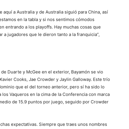
 aquí a Australia y de Australia siguió para China, así
estamos en la tabla y si nos sentimos cómodos
en entrando a los playoffs. Hay muchas cosas que
 a jugadores que le dieron tanto a la franquicia”,
s de Duarte y McGee en el exterior, Bayamón se vio
 Xavier Cooks, Jae Crowder y Jaylin Galloway. Este trío
inio que el del torneo anterior, pero sí ha sido lo
 los Vaqueros en la cima de la Conferencia con marca
omedio de 15.9 puntos por juego, seguido por Crowder
has expectativas. Siempre que traes unos nombres