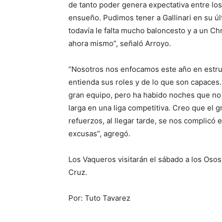
de tanto poder genera expectativa entre los
ensueño. Pudimos tener a Gallinari en su ú
todavía le falta mucho baloncesto y a un C
ahora mismo”, señaló Arroyo.
“Nosotros nos enfocamos este año en estru
entienda sus roles y de lo que son capac
gran equipo, pero ha habido noches que no
larga en una liga competitiva. Creo que el g
refuerzos, al llegar tarde, se nos complicó
excusas”, agregó.
Los Vaqueros visitarán el sábado a los Osos
Cruz.
Por: Tuto Tavarez