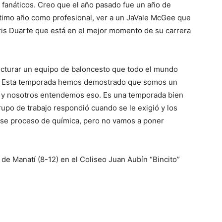
 fanáticos. Creo que el año pasado fue un año de
ltimo año como profesional, ver a un JaVale McGee que
hris Duarte que está en el mejor momento de su carrera
cturar un equipo de baloncesto que todo el mundo
es. Esta temporada hemos demostrado que somos un
 y nosotros entendemos eso. Es una temporada bien
rupo de trabajo respondió cuando se le exigió y los
 ese proceso de química, pero no vamos a poner
 de Manatí (8-12) en el Coliseo Juan Aubín “Bincito”