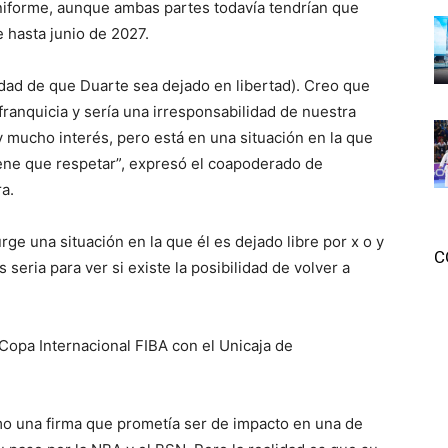
uniforme, aunque ambas partes todavía tendrían que
e hasta junio de 2027.
idad de que Duarte sea dejado en libertad). Creo que
franquicia y sería una irresponsabilidad de nuestra
y mucho interés, pero está en una situación en la que
iene que respetar”, expresó el coapoderado de
a.
rge una situación en la que él es dejado libre por x o y
C
eria para ver si existe la posibilidad de volver a
 Copa Internacional FIBA con el Unicaja de
mo una firma que prometía ser de impacto en una de