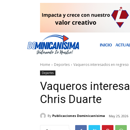
INICIO
ACTUA
Home
Deportes
Vaqueros interesados en regreso
Deportes
Vaqueros interesa
Chris Duarte
By
Publicaciones Dominicanísima
May 25, 2026