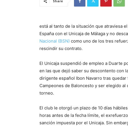
Share
está al tanto de la situación que atraviesa 
España con el Unicaja de Málaga y no desca
Nacional (BSN)
como uno de los tres refuer
rescindir su contrato.
El Unicaja suspendió de empleo a Duarte po
en las que dejó saber su descontento con la
dirigente español Ibon Navarro tras quedar f
Campeones de Baloncesto y ser elegido al d
torneo.
El club le otorgó un plazo de 10 días hábile
horas antes de la fecha límite, el exrefuerz
sanción impuesta por el Unicaja. Sin embar