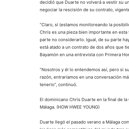
decidió que Duarte no volverá a vestir su 
negociar la rescisión de su contrato, vigent
“Claro, sí (estamos monitoreando la posibil
Chris es una pieza bien importante en esta 
parte no considerarlo. Igual, de su parte ha
está atado a un contrato de dos años que t
Bayamón en una entrevista con Primera Hor
“Nosotros y él lo entendemos así, pero si su
razón, entraríamos en una conversación más s
tenerlo”, continuó.
El dominicano Chris Duarte en la final de la
Málaga. (HOW HWEE YOUNG)
Duarte llegó el pasado verano a Málaga co