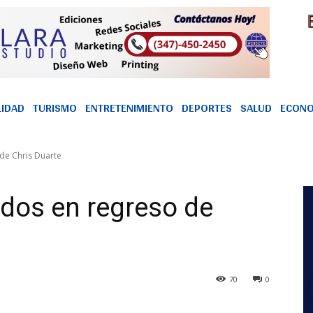
LIDAD
TURISMO
ENTRETENIMIENTO
DEPORTES
SALUD
ECONO
 de Chris Duarte
dos en regreso de
70
0