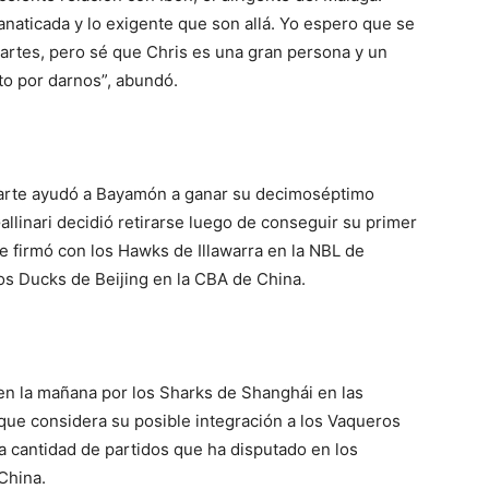
fanaticada y lo exigente que son allá. Yo espero que se
partes, pero sé que Chris es una gran persona y un
to por darnos”, abundó.
Duarte ayudó a Bayamón a ganar su decimoséptimo
allinari decidió retirarse luego de conseguir su primer
e firmó con los Hawks de Illawarra en la NBL de
los Ducks de Beijing en la CBA de China.
 en la mañana por los Sharks de Shanghái en las
que considera su posible integración a los Vaqueros
a cantidad de partidos que ha disputado en los
China.