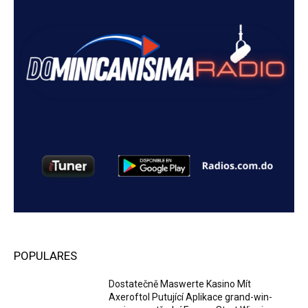
POPULARES
Dostatečně Maswerte Kasino Mít
Axeroftol Putující Aplikace grand-win-