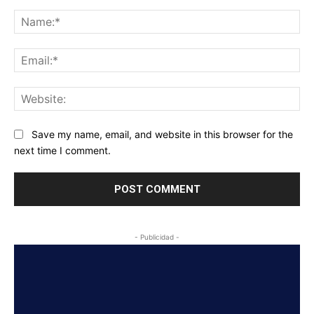
Comment:
Na
Ema
Web
Save my name, email, and website in this browser for the
next time I comment.
- Publicidad -