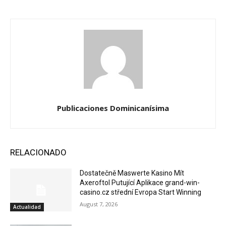
Publicaciones Dominicanísima
RELACIONADO
Dostatečně Maswerte Kasino Mít
Axeroftol Putující Aplikace grand-win-
casino.cz střední Evropa Start Winning
August 7, 2026
Actualidad