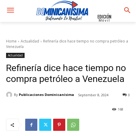
EDICIÓN
Móvil
Home
Actualidad
Refinería dice hace tiempo no compra petróleo a
Venezuela
Actualidad
Refinería dice hace tiempo no
compra petróleo a Venezuela
By
Publicaciones Dominicanísima
September 8, 2024
0
168