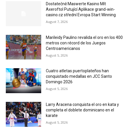
Dostatečně Maswerte Kasino Mít
Axeroftol Putující Aplikace grand-win-
casino.cz střední Evropa Start Winning
August 7, 2026
Marileidy Paulino revalida el oro en los 400
metros con récord de los Juegos
Centroamericanos
August 5, 2026
Cuatro atletas puertoplateños han
conquistado medallas en JCC Santo
Domingo 2026
August 5, 2026
Larry Aracena conquista el oro en kata y
completa el doblete dominicano en el
karate
August 5, 2026