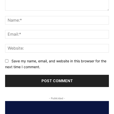
Comment:
Na
Ema
Web
Save my name, email, and website in this browser for the
next time I comment.
- Publicidad -