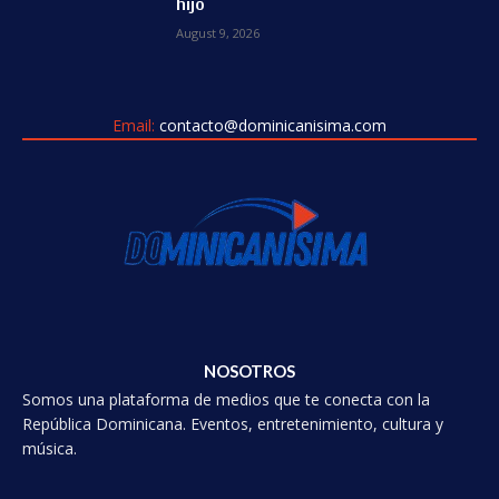
hijo
August 9, 2026
Email:
contacto@dominicanisima.com
NOSOTROS
Somos una plataforma de medios que te conecta con la
República Dominicana. Eventos, entretenimiento, cultura y
música.