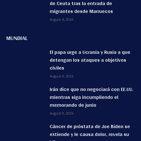
de Ceuta tras la entrada de
migrantes desde Marruecos
August 4, 2026
MUNDIAL
El papa urge a Ucrania y Rusia a que
detengan los ataques a objetivos
civiles
August 9, 2026
Irán dice que no negociará con EE.UU.
mientras siga incumpliendo el
memorando de junio
August 9, 2026
Cáncer de próstata de Joe Biden se
extiende y le causa dolor, revela su