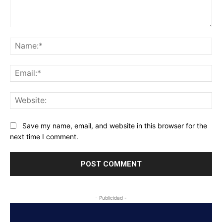
Comment:
Na
Ema
Web
Save my name, email, and website in this browser for the
next time I comment.
- Publicidad -