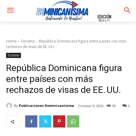
EDICIÓN
Móvil
Home
Turismo
República Dominicana figura entre países con más
rechazos de visas de EE. UU.
Turismo
República Dominicana figura
entre países con más
rechazos de visas de EE. UU.
By
Publicaciones Dominicanísima
October 9, 2025
90
0