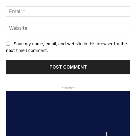
Ema
Web
Save my name, email, and website in this browser for the
next time I comment.
- Publicidad -