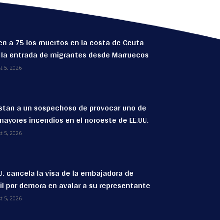
n a 75 los muertos en la costa de Ceuta
 la entrada de migrantes desde Marruecos
t 5, 2026
stan a un sospechoso de provocar uno de
mayores incendios en el noroeste de EE.UU.
t 5, 2026
U. cancela la visa de la embajadora de
il por demora en avalar a su representante
t 5, 2026