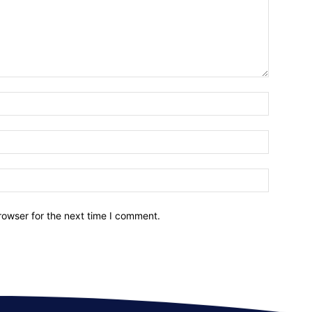
Name:*
Email:*
Website:
rowser for the next time I comment.