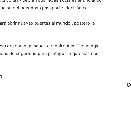
ublico un vídeo en sus redes sociales anunciando
eación del novedoso pasaporte electrónico.
ra abrir nuevas puertas al mundo!, postero la
eva era con el pasaporte electrónico. Tecnología
idas de seguridad para proteger lo que más nos
!
C