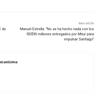
Next article
1 de
Manuel Estrella: “No se ha hecho nada con los
RD$90 millones entregados por Mitur para
impulsar Santiago”
nicanísima