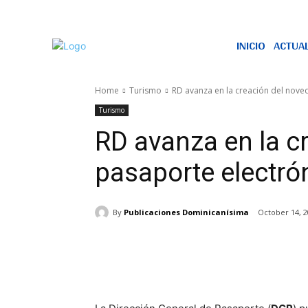
INICIO
ACTUA
Home
Turismo
RD avanza en la creación del nove
Turismo
RD avanza en la c
pasaporte electró
By
Publicaciones Dominicanísima
October 14, 
Share