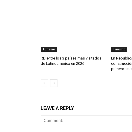
Turismo
Turismo
RD entre los 3 países más visitados
En República
de Latinoamérica en 2026
construcció
primeros se
LEAVE A REPLY