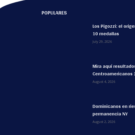
POPULARES
Los Pigozzi: el orig
10 medallas
July 29, 2026
Mira aquí resultado
Centroamericanos 
August 4, 2026
Dominicanos en ries
permanencia NY
August 2, 2026