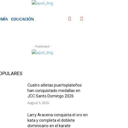
MÍA
EDUCACIÓN
- Publicidad -
OPULARES
Cuatro atletas puertoplateños
han conquistado medallas en
JCC Santo Domingo 2026
August 5, 2026
Larry Aracena conquista el oro en
kata y completa el doblete
dominicano en el karate