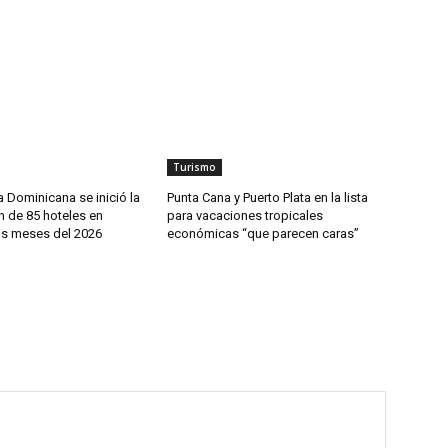
Turismo
 Dominicana se inició la
Punta Cana y Puerto Plata en la lista
n de 85 hoteles en
para vacaciones tropicales
is meses del 2026
económicas “que parecen caras”