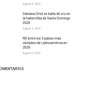
August 5, 2026
Dahiana Ortiz se baña de oro en
la halterofilia de Santo Domingo
2026
August 5, 2026
RD entre los 3 países más
visitados de Latinoamérica en
2026
August 5, 2026
OMENTARIOS