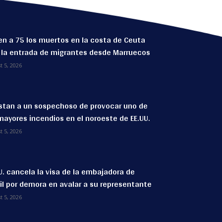
n a 75 los muertos en la costa de Ceuta
 la entrada de migrantes desde Marruecos
t 5, 2026
stan a un sospechoso de provocar uno de
mayores incendios en el noroeste de EE.UU.
t 5, 2026
U. cancela la visa de la embajadora de
il por demora en avalar a su representante
t 5, 2026