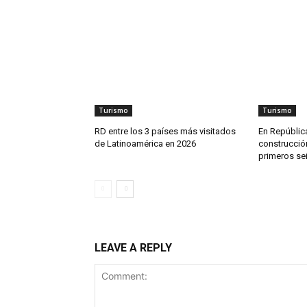
Turismo
Turismo
RD entre los 3 países más visitados
En República
de Latinoamérica en 2026
construcció
primeros se
LEAVE A REPLY