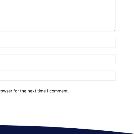
Name:*
Email:*
Website:
rowser for the next time I comment.