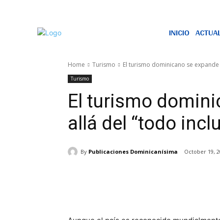
INICIO
ACTUA
Home
Turismo
El turismo dominicano se expande m
Turismo
El turismo domin
allá del “todo incl
By
Publicaciones Dominicanísima
October 19, 
Share