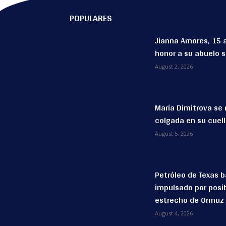
POPULARES
Jianna Amores, 15 
honor a su abuelo 
August 2, 2026
María Dimitrova se 
colgada en su cuel
August 5, 2026
Petróleo de Texas b
impulsado por posib
estrecho de Ormuz
August 4, 2026