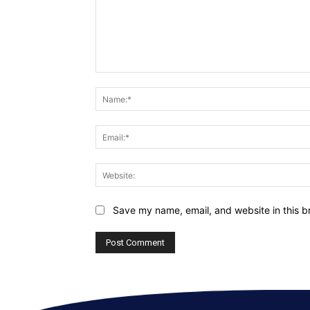
Comment:
Save my name, email, and website in this b