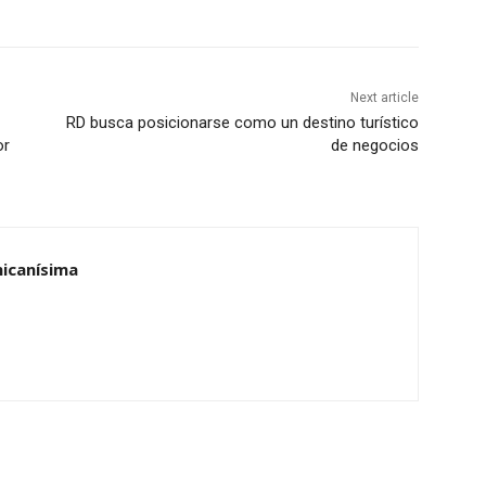
Next article
RD busca posicionarse como un destino turístico
or
de negocios
nicanísima