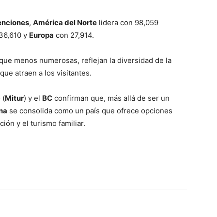
enciones
,
América del Norte
lidera con 98,059
36,610 y
Europa
con 27,914.
nque menos numerosas, reflejan la diversidad de la
 que atraen a los visitantes.
 (
Mitur
) y el
BC
confirman que, más allá de ser un
ana
se consolida como un país que ofrece opciones
ción y el turismo familiar.