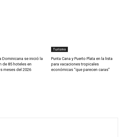
Turismo
 Dominicana se inició la
Punta Cana y Puerto Plata en la lista
n de 85 hoteles en
para vacaciones tropicales
is meses del 2026
económicas “que parecen caras”