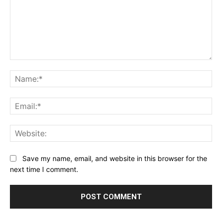
Comment:
Na
Ema
Web
Save my name, email, and website in this browser for the
next time I comment.