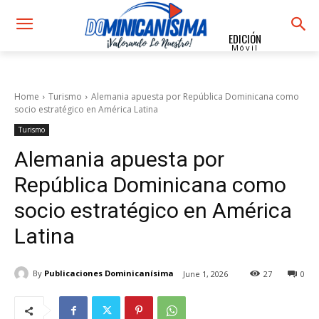
EDICIÓN
Móvil
Home
Turismo
Alemania apuesta por República Dominicana como
socio estratégico en América Latina
Turismo
Alemania apuesta por
República Dominicana como
socio estratégico en América
Latina
By
Publicaciones Dominicanísima
June 1, 2026
27
0