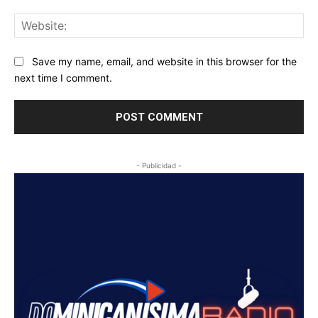
Web
Save my name, email, and website in this browser for the
next time I comment.
- Publicidad -