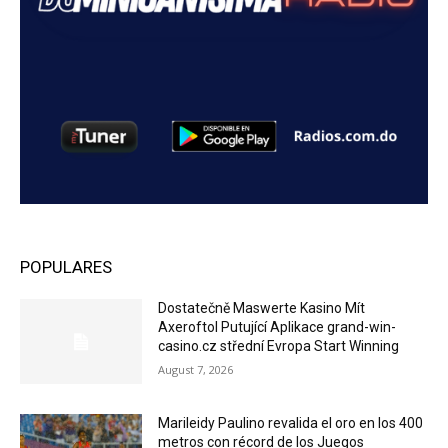
POPULARES
Dostatečně Maswerte Kasino Mít
Axeroftol Putující Aplikace grand-win-
casino.cz střední Evropa Start Winning
August 7, 2026
Marileidy Paulino revalida el oro en los 400
metros con récord de los Juegos