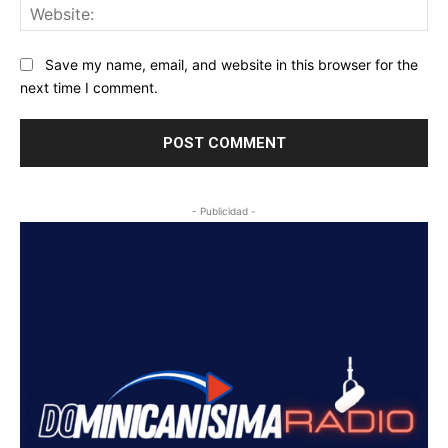
Web
Save my name, email, and website in this browser for the
next time I comment.
- Publicidad -