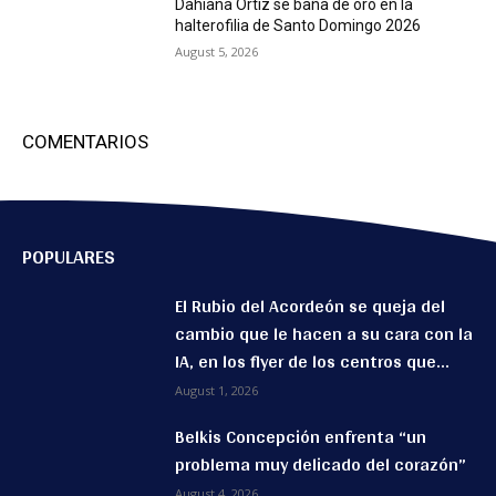
Dahiana Ortiz se baña de oro en la
halterofilia de Santo Domingo 2026
August 5, 2026
COMENTARIOS
POPULARES
El Rubio del Acordeón se queja del
cambio que le hacen a su cara con la
IA, en los flyer de los centros que...
August 1, 2026
Belkis Concepción enfrenta “un
problema muy delicado del corazón”
August 4, 2026