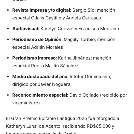
Revista impresa y/o digital:
Sergio Sid; mención
especial Odalis Castillo y Ángela Carrasco
Audiovisual:
Karelyn Cuevas y Francisco Medrano
Periodismo de Opinión:
Magaly Toribio; mención
especial Adrián Morales
Periodismo Impreso:
Karina Jiménez; mención
especial Pedro Martín Sánchez
Medio destacado del año:
Infotur Dominicano,
dirigido por Javier Noguera
Reconocimiento especial:
David Collado (recibido por
viceministro)
El Gran Premio Epifanio Lantigua 2025 fue otorgado a
Katheryn Luna, de Acento, recibiendo RD$85,000 y
boletos aéreos cortesía de Arajet.