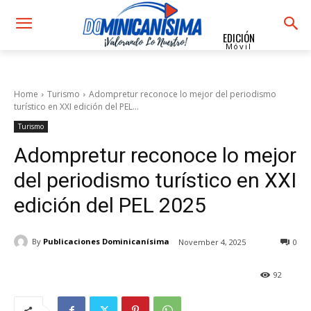
EDICIÓN
Móvil
Home
Turismo
Adompretur reconoce lo mejor del periodismo
turístico en XXI edición del PEL...
Turismo
Adompretur reconoce lo mejor
del periodismo turístico en XXI
edición del PEL 2025
By
Publicaciones Dominicanísima
November 4, 2025
0
92