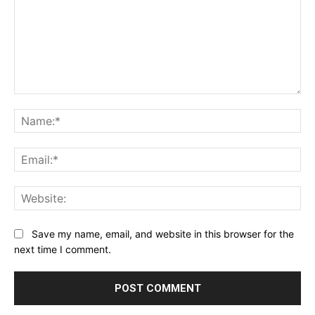
Comment:
Na
Ema
Web
Save my name, email, and website in this browser for the
next time I comment.