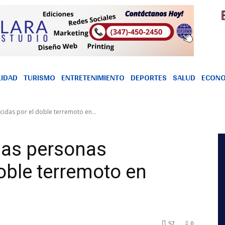
LIDAD
TURISMO
ENTRETENIMIENTO
DEPORTES
SALUD
ECONO
ecidas por el doble terremoto en...
 las personas
doble terremoto en
57
0