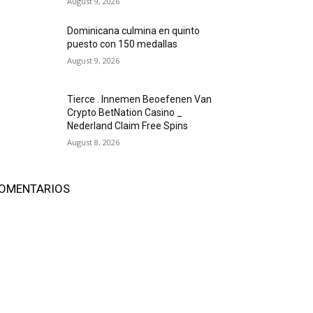
August 9, 2026
Dominicana culmina en quinto
puesto con 150 medallas
August 9, 2026
Tierce . Innemen Beoefenen Van
Crypto BetNation Casino _
Nederland Claim Free Spins
August 8, 2026
OMENTARIOS