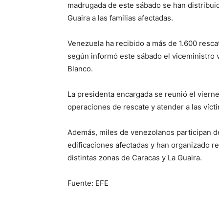
madrugada de este sábado se han distribuid
Guaira a las familias afectadas.
Venezuela ha recibido a más de 1.600 rescat
según informó este sábado el viceministro 
Blanco.
La presidenta encargada se reunió el viern
operaciones de rescate y atender a las víct
Además, miles de venezolanos participan de
edificaciones afectadas y han organizado r
distintas zonas de Caracas y La Guaira.
Fuente: EFE