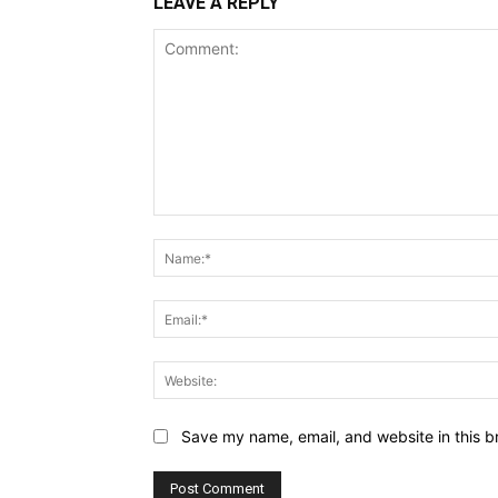
LEAVE A REPLY
Comment:
Save my name, email, and website in this b