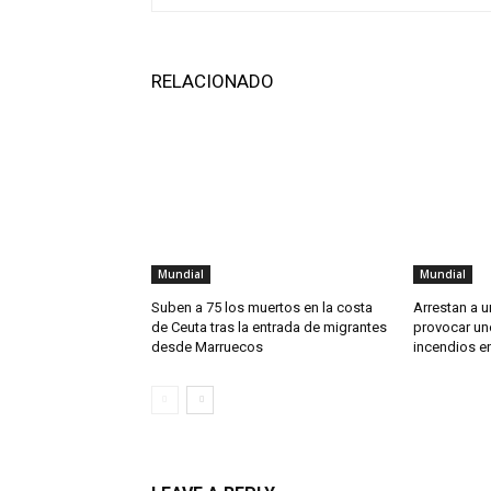
RELACIONADO
Mundial
Mundial
Suben a 75 los muertos en la costa
Arrestan a 
de Ceuta tras la entrada de migrantes
provocar un
desde Marruecos
incendios en