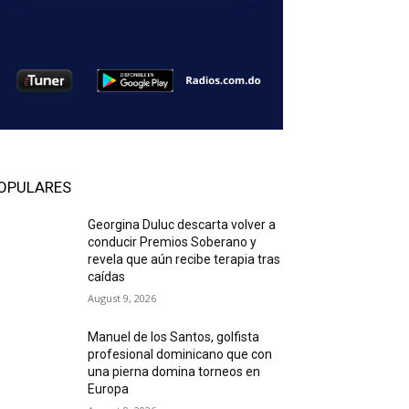
OPULARES
Georgina Duluc descarta volver a
conducir Premios Soberano y
revela que aún recibe terapia tras
caídas
August 9, 2026
Manuel de los Santos, golfista
profesional dominicano que con
una pierna domina torneos en
Europa