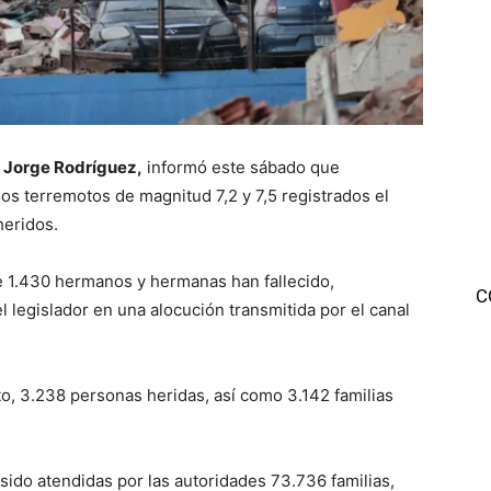
,
Jorge Rodríguez,
informó este sábado que
os terremotos de magnitud 7,2 y 7,5 registrados el
heridos.
e 1.430 hermanos y hermanas han fallecido,
C
l legislador en una alocución transmitida por el canal
, 3.238 personas heridas, así como 3.142 familias
sido atendidas por las autoridades 73.736 familias,