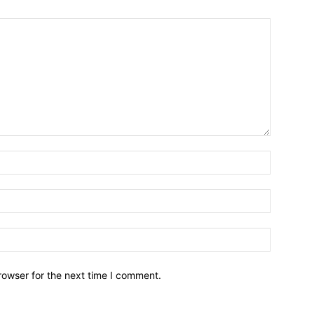
Name:*
Email:*
Website:
rowser for the next time I comment.