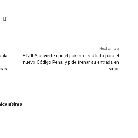
Next article
sola
FINJUS advierte que el país no está listo para el
nuevo Código Penal y pide frenar su entrada en
 más
vigor
nicanísima