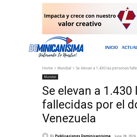
INICIO
ACTUA
Home
Mundial
Se elevan a 1.430 las personas fall
Mundial
Se elevan a 1.430
fallecidas por el 
Venezuela
By
Publicaciones Dominicanísima
June 28, 2026