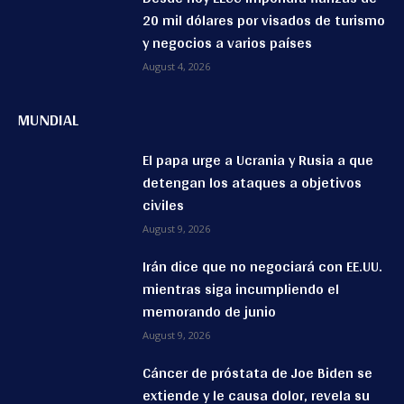
20 mil dólares por visados de turismo
y negocios a varios países
August 4, 2026
MUNDIAL
El papa urge a Ucrania y Rusia a que
detengan los ataques a objetivos
civiles
August 9, 2026
Irán dice que no negociará con EE.UU.
mientras siga incumpliendo el
memorando de junio
August 9, 2026
Cáncer de próstata de Joe Biden se
extiende y le causa dolor, revela su