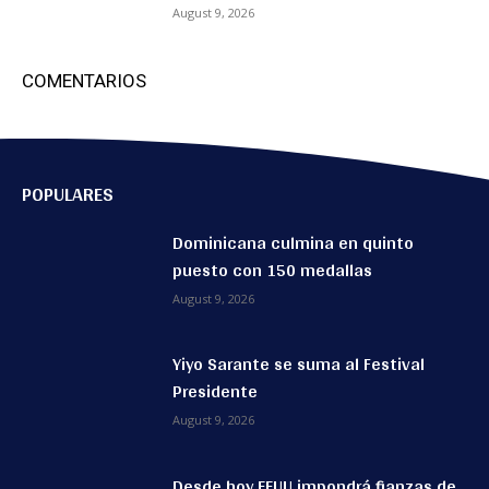
August 9, 2026
COMENTARIOS
POPULARES
Dominicana culmina en quinto
puesto con 150 medallas
August 9, 2026
Yiyo Sarante se suma al Festival
Presidente
August 9, 2026
Desde hoy EEUU impondrá fianzas de