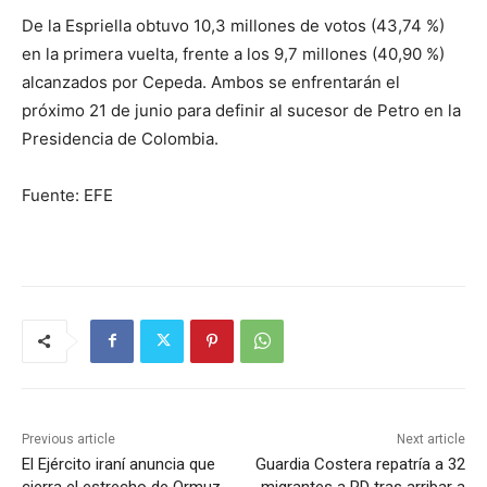
De la Espriella obtuvo 10,3 millones de votos (43,74 %)
en la primera vuelta, frente a los 9,7 millones (40,90 %)
alcanzados por Cepeda. Ambos se enfrentarán el
próximo 21 de junio para definir al sucesor de Petro en la
Presidencia de Colombia.
Fuente: EFE
Previous article
Next article
El Ejército iraní anuncia que
Guardia Costera repatría a 32
cierra el estrecho de Ormuz
migrantes a RD tras arribar a