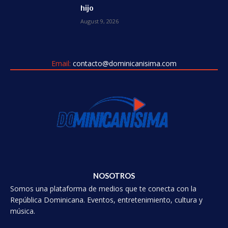
hijo
August 9, 2026
Email:
contacto@dominicanisima.com
NOSOTROS
Somos una plataforma de medios que te conecta con la
República Dominicana. Eventos, entretenimiento, cultura y
música.