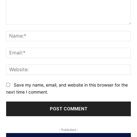
Comment:
Na
Ema
Web
Save my name, email, and website in this browser for the
next time I comment.
- Publicidad -