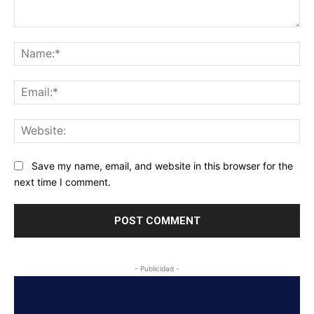
Comment:
Na
Ema
Web
Save my name, email, and website in this browser for the
next time I comment.
- Publicidad -