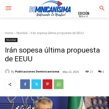
EDICIÓN
Móvil
Home
Mundial
Irán sopesa última propuesta de EEUU
Mundial
Irán sopesa última propuesta
de EEUU
By
Publicaciones Dominicanísima
May 22, 2026
27
0