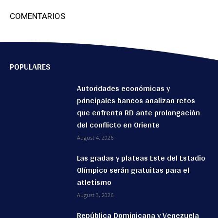
COMENTARIOS
POPULARES
Autoridades económicas y
principales bancos analizan retos
que enfrenta RD ante prolongación
del conflicto en Oriente
August 4, 2026
Las gradas y plateas Este del Estadio
Olímpico serán gratuitas para el
atletismo
August 3, 2026
República Dominicana y Venezuela