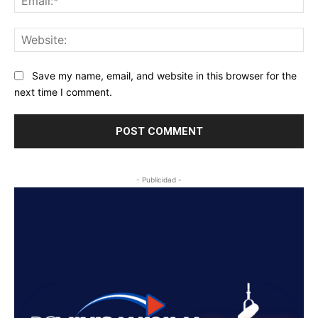
Web
Save my name, email, and website in this browser for the
next time I comment.
- Publicidad -