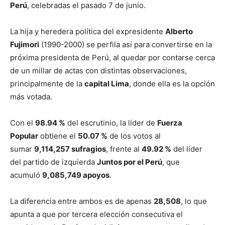
Perú
, celebradas el pasado 7 de junio.
La hija y heredera política del expresidente
Alberto
Fujimori
(1990-2000) se perfila así para convertirse en la
próxima presidenta de Perú, al quedar por contarse cerca
de un millar de actas con distintas observaciones,
principalmente de la
capital Lima
, donde ella es la opción
más votada.
Con el
98.94 %
del escrutinio, la líder de
Fuerza
Popular
obtiene el
50.07 %
de los votos al
sumar
9,114,257 sufragios
, frente al
49.92 %
del líder
del partido de izquierda
Juntos por el Perú
, que
acumuló
9,085,749 apoyos
.
La diferencia entre ambos es de apenas
28,508
, lo que
apunta a que por tercera elección consecutiva el