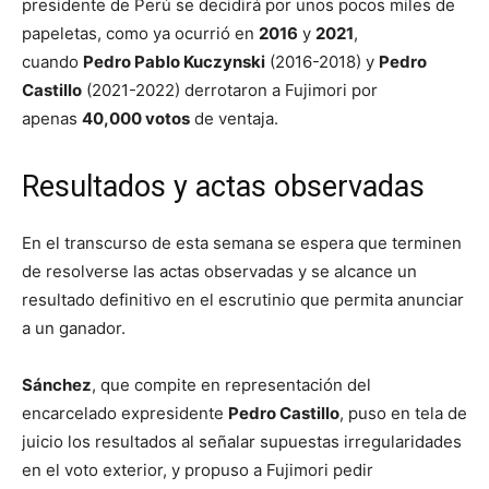
presidente de Perú se decidirá por unos pocos miles de
papeletas, como ya ocurrió en
2016
y
2021
,
cuando
Pedro Pablo Kuczynski
(2016-2018) y
Pedro
Castillo
(2021-2022) derrotaron a Fujimori por
apenas
40,000 votos
de ventaja.
Resultados y actas observadas
En el transcurso de esta semana se espera que terminen
de resolverse las actas observadas y se alcance un
resultado definitivo en el escrutinio que permita anunciar
a un ganador.
Sánchez
, que compite en representación del
encarcelado expresidente
Pedro Castillo
, puso en tela de
juicio los resultados al señalar supuestas irregularidades
en el voto exterior, y propuso a Fujimori pedir