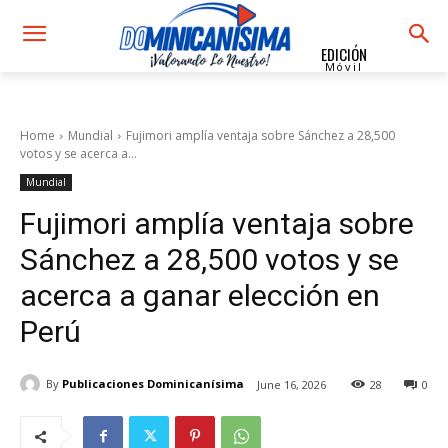
EDICIÓN
Móvil
Home
Mundial
Fujimori amplía ventaja sobre Sánchez a 28,500
votos y se acerca a...
Mundial
Fujimori amplía ventaja sobre
Sánchez a 28,500 votos y se
acerca a ganar elección en
Perú
By
Publicaciones Dominicanísima
June 16, 2026
28
0