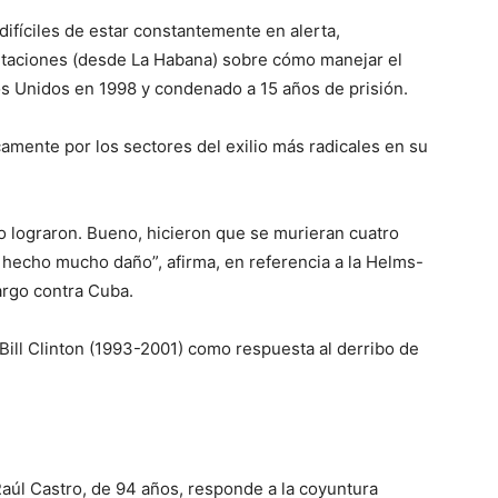
ifíciles de estar constantemente en alerta,
entaciones (desde La Habana) sobre cómo manejar el
s Unidos en 1998 y condenado a 15 años de prisión.
icamente por los sectores del exilio más radicales en su
lo lograron. Bueno, hicieron que se murieran cuatro
 hecho mucho daño”, afirma, en referencia a la Helms-
argo contra Cuba.
Bill Clinton (1993-2001) como respuesta al derribo de
aúl Castro, de 94 años, responde a la coyuntura