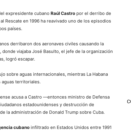
el expresidente cubano
Raúl Castro
por el derribo de
al Rescate en 1996 ha reavivado uno de los episodios
bos países.
anos derribaron dos aeronaves civiles causando la
 donde viajaba José Basulto, el jefe de la organización
as, logró escapar.
jo sobre aguas internacionales, mientras La Habana
aguas territoriales.
idense acusa a Castro —entonces ministro de Defensa
C
 ciudadanos estadounidenses y destrucción de
 de la administración de Donald Trump sobre Cuba.
igencia cubano
infiltrado en Estados Unidos entre 1991