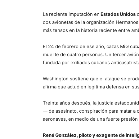
La reciente imputación en
Estados Unidos
d
dos avionetas de la organización Hermanos 
más tensos en la historia reciente entre am
El 24 de febrero de ese año, cazas MiG cub
muerte de cuatro personas. Un tercer avión,
fundada por exiliados cubanos anticasatrist
Washington sostiene que el ataque se produ
afirma que actuó en legítima defensa en sus 
Treinta años después, la justicia estadoun
— de asesinato, conspiración para matar a
aeronaves, en medio de una fuerte presión
René González, piloto y exagente de intel