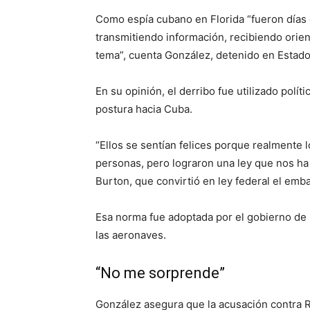
Como espía cubano en Florida “fueron días d
transmitiendo información, recibiendo ori
tema”, cuenta González, detenido en Estado
En su opinión, el derribo fue utilizado polít
postura hacia Cuba.
“Ellos se sentían felices porque realmente 
personas, pero lograron una ley que nos ha
Burton, que convirtió en ley federal el emb
Esa norma fue adoptada por el gobierno de 
las aeronaves.
“No me sorprende”
González asegura que la acusación contra R