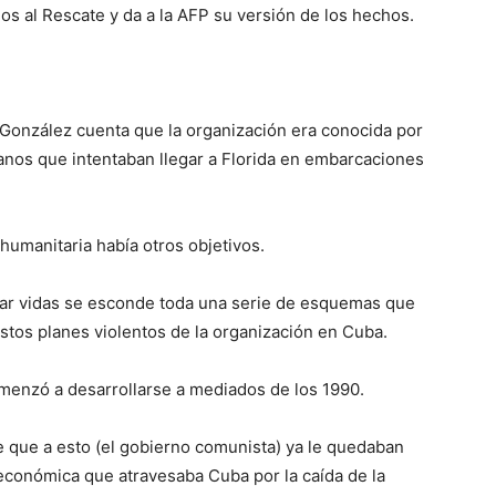
os al Rescate y da a la AFP su versión de los hechos.
 González cuenta que la organización era conocida por
nos que intentaban llegar a Florida en embarcaciones
humanitaria había otros objetivos.
var vidas se esconde toda una serie de esquemas que
estos planes violentos de la organización en Cuba.
omenzó a desarrollarse a mediados de los 1990.
e que a esto (el gobierno comunista) ya le quedaban
is económica que atravesaba Cuba por la caída de la