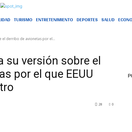
LIDAD
TURISMO
ENTRETENIMIENTO
DEPORTES
SALUD
ECONO
el derribo de avionetas por el...
 su versión sobre el
tas por el que EEUU
P
tro
28
0