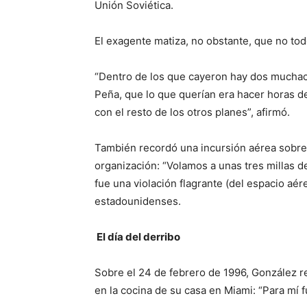
Unión Soviética.
El exagente matiza, no obstante, que no tod
“Dentro de los que cayeron hay dos muchac
Peña, que lo que querían era hacer horas de
con el resto de los otros planes”, afirmó.
También recordó una incursión aérea sobre 
organización: “Volamos a unas tres millas 
fue una violación flagrante (del espacio aé
estadounidenses.
El día del derribo
Sobre el 24 de febrero de 1996, González r
en la cocina de su casa en Miami: “Para mí 