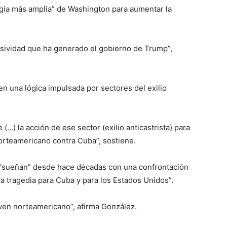
tegia más amplia” de Washington para aumentar la
sividad que ha generado el gobierno de Trump”,
en una lógica impulsada por sectores del exilio
(…) la acción de ese sector (exilio anticastrista) para
norteamericano contra Cuba”, sostiene.
o “sueñan” desde hace décadas con una confrontación
na tragedia para Cuba y para los Estados Unidos”.
oven norteamericano”, afirma González.