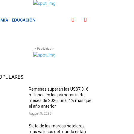
MÍA
EDUCACIÓN
- Publicidad -
OPULARES
Remesas superan los US$7,316
millones en los primeros siete
meses de 2026, un 6.4% más que
el año anterior
August 9, 2026
Siete de las marcas hoteleras
más valiosas del mundo están