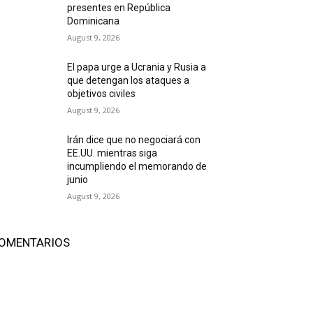
presentes en República
Dominicana
August 9, 2026
El papa urge a Ucrania y Rusia a
que detengan los ataques a
objetivos civiles
August 9, 2026
Irán dice que no negociará con
EE.UU. mientras siga
incumpliendo el memorando de
junio
August 9, 2026
OMENTARIOS