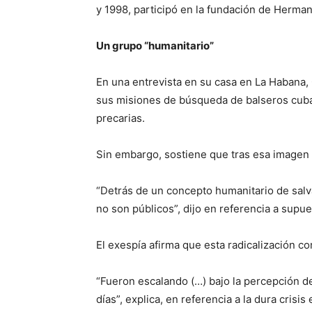
y 1998, participó en la fundación de Herman
Un grupo “humanitario”
En una entrevista en su casa en La Habana,
sus misiones de búsqueda de balseros cuba
precarias.
Sin embargo, sostiene que tras esa imagen 
“Detrás de un concepto humanitario de sal
no son públicos”, dijo en referencia a supu
El exespía afirma que esta radicalización c
“Fueron escalando (…) bajo la percepción d
días”, explica, en referencia a la dura cris