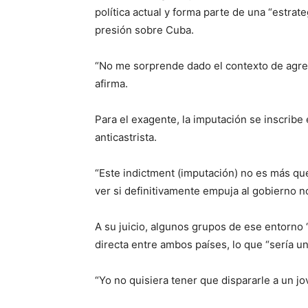
política actual y forma parte de una “estra
presión sobre Cuba.
“No me sorprende dado el contexto de agre
afirma.
Para el exagente, la imputación se inscribe 
anticastrista.
“Este indictment (imputación) no es más que 
ver si definitivamente empuja al gobierno 
A su juicio, algunos grupos de ese entorn
directa entre ambos países, lo que “sería u
“Yo no quisiera tener que dispararle a un j