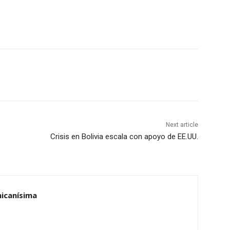
Next article
Crisis en Bolivia escala con apoyo de EE.UU.
nicanísima