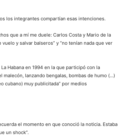
os los integrantes compartían esas intenciones.
hos que a mí me duele: Carlos Costa y Mario de la
 vuelo y salvar balseros” y “no tenían nada que ver
La Habana en 1994 en la que participó con la
del malecón, lanzando bengalas, bombas de humo (…)
reo cubano) muy publicitada” por medios
ecuerda el momento en que conoció la noticia. Estaba
fue un shock”.