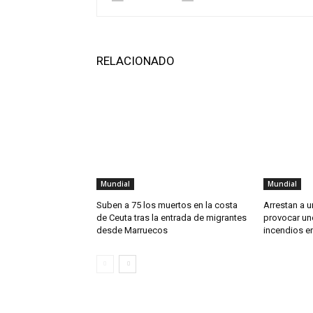
RELACIONADO
Mundial
Mundial
Suben a 75 los muertos en la costa
Arrestan a 
de Ceuta tras la entrada de migrantes
provocar un
desde Marruecos
incendios en