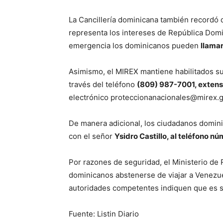
La Cancillería dominicana también recordó 
representa los intereses de República Domi
emergencia los dominicanos pueden
llama
Asimismo, el MIREX mantiene habilitados s
través del teléfono
(809) 987-7001, extens
electrónico proteccionanacionales@mirex.g
De manera adicional, los ciudadanos domin
con el señor
Ysidro Castillo, al teléfono 
Por razones de seguridad, el Ministerio de
dominicanos abstenerse de viajar a Venezuel
autoridades competentes indiquen que es s
Fuente: Listin Diario