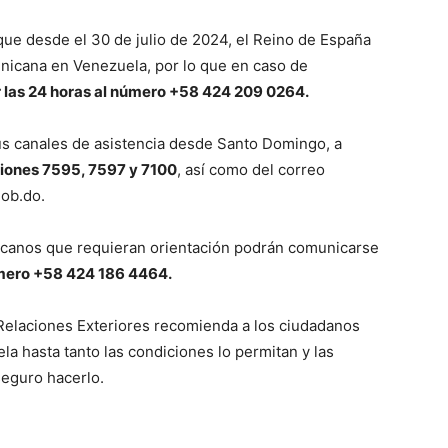
que desde el 30 de julio de 2024, el Reino de España
nicana en Venezuela, por lo que en caso de
r las 24 horas al número +58 424 209 0264.
us canales de asistencia desde Santo Domingo, a
iones 7595, 7597 y 7100
, así como del correo
ob.do.
icanos que requieran orientación podrán comunicarse
número +58 424 186 4464.
 Relaciones Exteriores recomienda a los ciudadanos
a hasta tanto las condiciones lo permitan y las
eguro hacerlo.