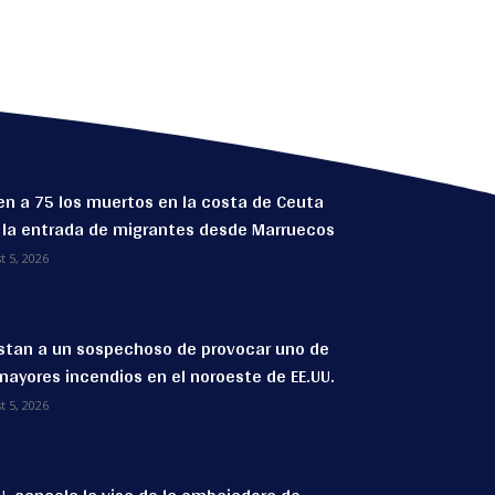
n a 75 los muertos en la costa de Ceuta
 la entrada de migrantes desde Marruecos
t 5, 2026
stan a un sospechoso de provocar uno de
mayores incendios en el noroeste de EE.UU.
t 5, 2026