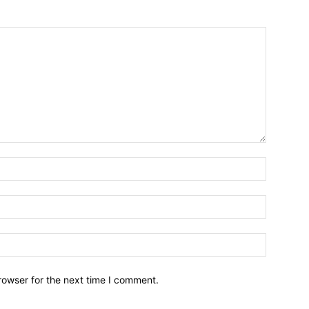
Name:*
Email:*
Website:
rowser for the next time I comment.