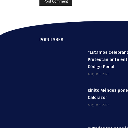
POPULARES
“Estamos celebrand
Protestan ante ent
Código Penal
August 3, 2026
Kinito Méndez pone a
Calorazo”
August 3, 2026