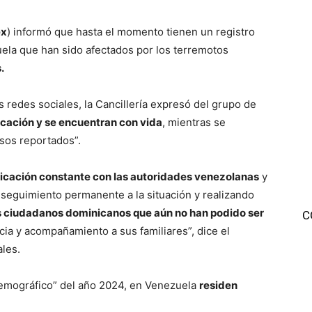
ex
) informó que hasta el momento tienen un registro
ela que han sido afectados por los terremotos
.
 redes sociales, la Cancillería expresó del grupo de
cación y se encuentran con vida
, mientras se
sos reportados”.
cación constante con las autoridades venezolanas
y
 seguimiento permanente a la situación y realizando
os ciudadanos dominicanos que aún no han podido ser
C
ncia y acompañamiento a sus familiares”, dice el
les.
demográfico” del año 2024, en Venezuela
residen