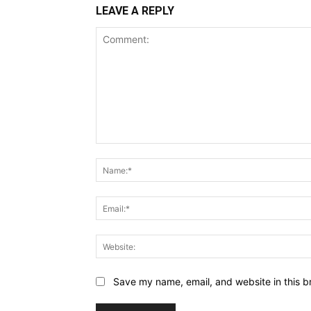
LEAVE A REPLY
Comment:
Save my name, email, and website in this b