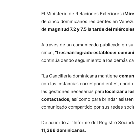
El Ministerio de Relaciones Exteriores (
Mir
de cinco dominicanos residentes en Venezu
de
magnitud 7.2 y 7.5 la tarde del miércoles
A través de un comunicado publicado en sus
cinco,
“tres han logrado establecer comuni
continúa dando seguimiento a los demás ca
“La Cancillería dominicana mantiene
comuni
con las instancias correspondientes, dando
las gestiones necesarias para
localizar a l
contactados
, así como para brindar asiste
comunicado compartido por sus redes socia
De acuerdo al “Informe del Registro Socio
11,399 dominicanos.