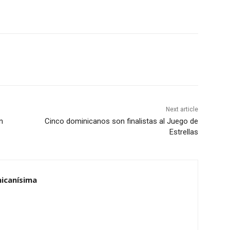
Next article
n
Cinco dominicanos son finalistas al Juego de
Estrellas
nicanísima