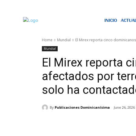
INICIO
ACTUA
Home
Mundial
El Mirex reporta cinco dominicanos
Mundial
El Mirex reporta 
afectados por ter
solo ha contactad
By
Publicaciones Dominicanísima
June 26, 2026
Share