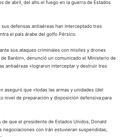
os de abril, del alto el fuego en la guerra de Estados
 sus defensas antiaéreas han interceptado tres
ntra el país árabe del golfo Pérsico.
iante sus ataques criminales con misiles y drones
no de Baréin», denunció un comunicado el Ministerio de
s antiaéreas «lograron interceptar y destruir tres
ien aseguró que «todas las armas y unidades (del
to nivel de preparación y disposición defensiva para
 de que el presidente de Estados Unidos, Donald
s negociaciones con Irán estuvieran suspendidas,