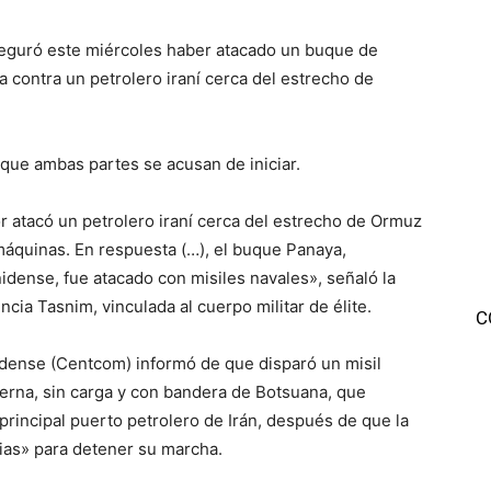
seguró este miércoles haber atacado un buque de
 contra un petrolero iraní cerca del estrecho de
 que ambas partes se acusan de iniciar.
r atacó un petrolero iraní cerca del estrecho de Ormuz
máquinas. En respuesta (…), el buque Panaya,
idense, fue atacado con misiles navales», señaló la
ia Tasnim, vinculada al cuerpo militar de élite.
C
dense (Centcom) informó de que disparó un misil
terna, sin carga y con bandera de Botsuana, que
 principal puerto petrolero de Irán, después de que la
ias» para detener su marcha.