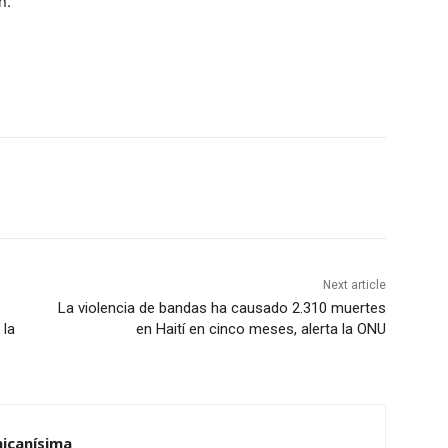
n.
Next article
La violencia de bandas ha causado 2.310 muertes
 la
en Haití en cinco meses, alerta la ONU
nicanísima