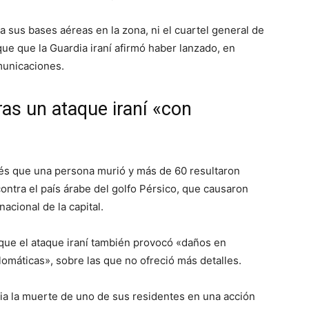
 sus bases aéreas en la zona, ni el cuartel general de
que que la Guardia iraní afirmó haber lanzado, en
municaciones.
as un ataque iraní «con
és que una persona murió y más de 60 resultaron
ontra el país árabe del golfo Pérsico, que causaron
acional de la capital.
 que el ataque iraní también provocó «daños en
plomáticas», sobre las que no ofreció más detalles.
cia la muerte de uno de sus residentes en una acción