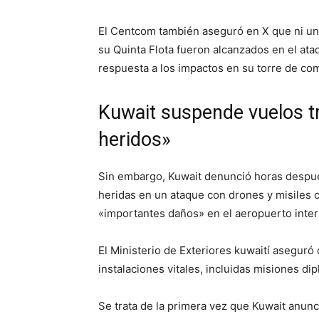
El Centcom también aseguró en X que ni una
su Quinta Flota fueron alcanzados en el ata
respuesta a los impactos en su torre de co
Kuwait suspende vuelos tr
heridos»
Sin embargo, Kuwait denunció horas despu
heridas en un ataque con drones y misiles c
«importantes daños» en el aeropuerto intern
El Ministerio de Exteriores kuwaití aseguró
instalaciones vitales, incluidas misiones di
Se trata de la primera vez que Kuwait anun