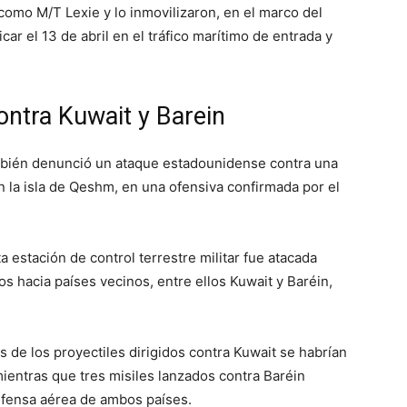
como M/T Lexie y lo inmovilizaron, en el marco del
r el 13 de abril en el tráfico marítimo de entrada y
contra Kuwait y Barein
ambién denunció un ataque estadounidense contra una
 la isla de Qeshm, en una ofensiva confirmada por el
 estación de control terrestre militar fue atacada
os hacia países vecinos, entre ellos Kuwait y Baréin,
de los proyectiles dirigidos contra Kuwait se habrían
mientras que tres misiles lanzados contra Baréin
efensa aérea de ambos países.