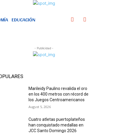
MÍA
EDUCACIÓN
- Publicidad -
OPULARES
Marileidy Paulino revalida el oro
en los 400 metros con récord de
los Juegos Centroamericanos
August 5, 2026
Cuatro atletas puertoplateños
han conquistado medallas en
JCC Santo Domingo 2026