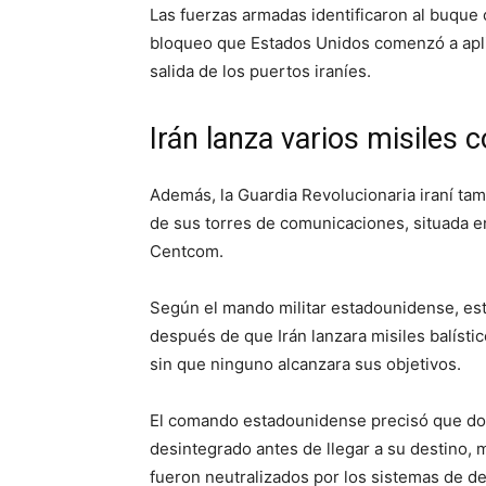
Las fuerzas armadas identificaron al buque 
bloqueo que Estados Unidos comenzó a aplica
salida de los puertos iraníes.
Irán lanza varios misiles 
Además, la Guardia Revolucionaria iraní t
de sus torres de comunicaciones, situada en
Centcom.
Según el mando militar estadounidense, esta
después de que Irán lanzara misiles balístic
sin que ninguno alcanzara sus objetivos.
El comando estadounidense precisó que dos 
desintegrado antes de llegar a su destino, 
fueron neutralizados por los sistemas de d