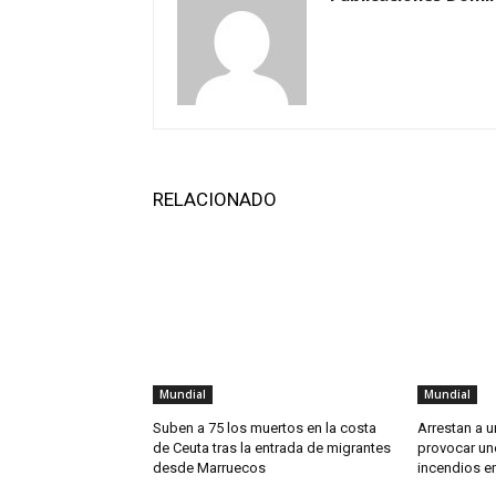
RELACIONADO
Mundial
Mundial
Suben a 75 los muertos en la costa
Arrestan a 
de Ceuta tras la entrada de migrantes
provocar un
desde Marruecos
incendios en