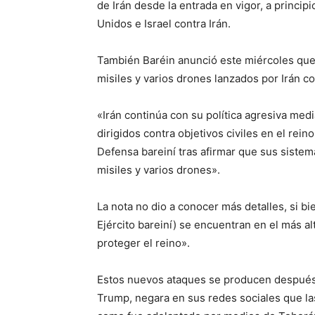
de Irán desde la entrada en vigor, a principi
Unidos e Israel contra Irán.
También Baréin anunció este miércoles que
misiles y varios drones lanzados por Irán co
«Irán continúa con su política agresiva med
dirigidos contra objetivos civiles en el rei
Defensa bareiní tras afirmar que sus sistema
misiles y varios drones».
La nota no dio a conocer más detalles, si b
Ejército bareiní) se encuentran en el más al
proteger el reino».
Estos nuevos ataques se producen después
Trump, negara en sus redes sociales que la