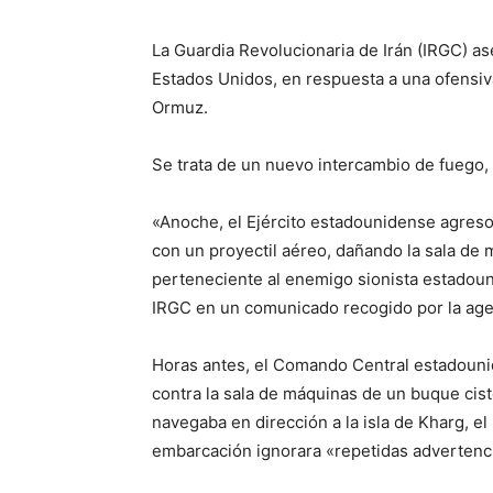
La Guardia Revolucionaria de Irán (IRGC) a
Estados Unidos, en respuesta a una ofensiva
Ormuz.
Se trata de un nuevo intercambio de fuego,
«Anoche, el Ejército estadounidense agreso
con un proyectil aéreo, dañando la sala de 
perteneciente al enemigo sionista estadoun
IRGC en un comunicado recogido por la agenc
Horas antes, el Comando Central estadouni
contra la sala de máquinas de un buque cis
navegaba en dirección a la isla de Kharg, el
embarcación ignorara «repetidas advertenc