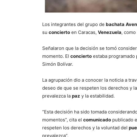
Los integrantes del grupo de
bachata
Aven
su
concierto
en Caracas,
Venezuela
, como 
Señalaron que la decisión se tomó considera
momento. El
concierto
estaba programado p
Simón Bolívar.
La agrupación dio a conocer la noticia a tr
deseo de que se respeten los derechos y la
prevalezca la
paz
y la estabilidad.
“Esta decisión ha sido tomada considerando 
momentos”, cita el
comunicado
publicado e
respeten los derechos y la voluntad del
pue
prevalezca”.