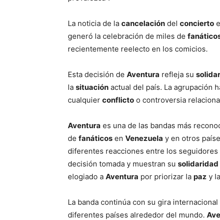
La noticia de la
cancelación
del
concierto
e
generó la celebración de miles de
fanático
recientemente reelecto en los comicios.
Esta decisión de
Aventura
refleja su
solida
la
situación
actual del país. La agrupación h
cualquier
conflicto
o controversia relacion
Aventura
es una de las bandas más recono
de
fanáticos
en
Venezuela
y en otros país
diferentes reacciones entre los seguidores
decisión tomada y muestran su
solidaridad
elogiado a
Aventura
por priorizar la
paz
y l
La banda continúa con su gira internacional
diferentes países alrededor del mundo.
Ave