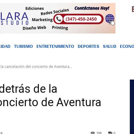
LIDAD
TURISMO
ENTRETENIMIENTO
DEPORTES
SALUD
ECONO
 la cancelación del concierto de Aventura...
detrás de la
oncierto de Aventura
24
198
0