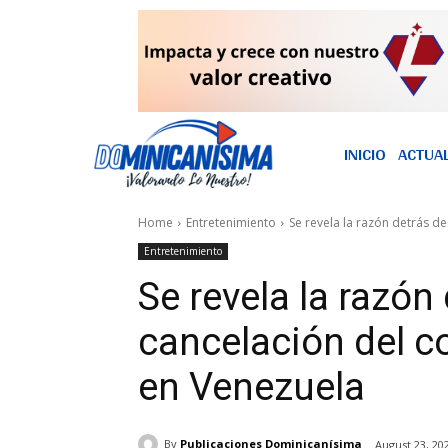
INICIO
ACTUA
Home
Entretenimiento
Se revela la razón detrás de
Entretenimiento
Se revela la razón 
cancelación del c
en Venezuela
By
Publicaciones Dominicanísima
August 23, 20