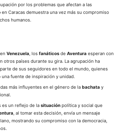
upación por los problemas que afectan a las
o
en Caracas demuestra una vez más su compromiso
rechos humanos.
en
Venezuela
, los
fanáticos
de
Aventura
esperan con
en otros países durante su gira. La agrupación ha
 parte de sus seguidores en todo el mundo, quienes
una fuente de inspiración y unidad.
das más influyentes en el género de la
bachata
y
ional.
es un reflejo de la
situación
política y social que
entura
, al tomar esta decisión, envía un mensaje
ano, mostrando su compromiso con la democracia,
nos.