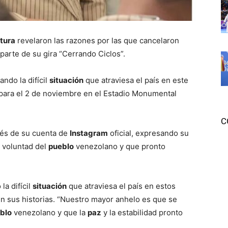
tura
revelaron las razones por las que cancelaron
parte de su gira “Cerrando Ciclos”.
ndo la difícil
situación
que atraviesa el país en este
ara el 2 de noviembre en el Estadio Monumental
C
avés de su cuenta de
Instagram
oficial, expresando su
 voluntad del
pueblo
venezolano y que pronto
la difícil
situación
que atraviesa el país en estos
n sus historias. “Nuestro mayor anhelo es que se
blo
venezolano y que la
paz
y la estabilidad pronto