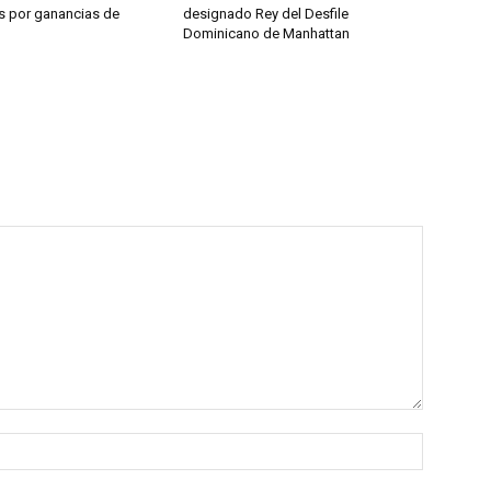
os por ganancias de
designado Rey del Desfile
Dominicano de Manhattan
Name:*