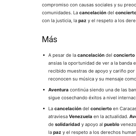
compromiso con causas sociales y su preoc
comunidades. La
cancelación
del
conciert
con la justicia, la
paz
y el respeto a los de
Más
A pesar de la
cancelación
del
concierto
ansias la oportunidad de ver a la banda 
recibido muestras de apoyo y cariño por
reconocen su música y su mensaje como 
Aventura
continúa siendo una de las ban
sigue cosechando éxitos a nivel internac
La
cancelación
del
concierto
en Caracas 
atraviesa
Venezuela
en la actualidad.
Av
de
solidaridad
y apoyo al
pueblo
venezol
la
paz
y el respeto a los derechos huma