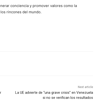
enerar conciencia y promover valores como la
os los rincones del mundo.
Next article
r
La UE advierte de “una grave crisis” en Venezuela
si no se verifican los resultados