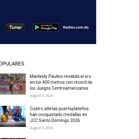
OPULARES
Marileidy Paulino revalida el oro
en los 400 metros con récord de
los Juegos Centroamericanos
August 5, 2026
Cuatro atletas puertoplateños
han conquistado medallas en
JCC Santo Domingo 2026
August 5, 2026