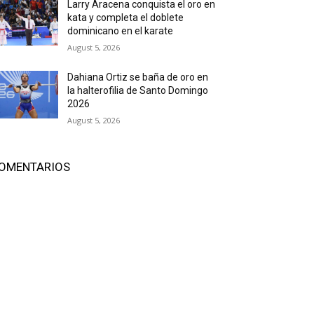
Larry Aracena conquista el oro en
kata y completa el doblete
dominicano en el karate
August 5, 2026
Dahiana Ortiz se baña de oro en
la halterofilia de Santo Domingo
2026
August 5, 2026
OMENTARIOS