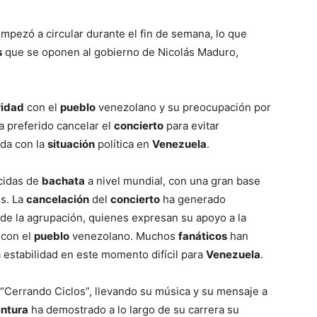
mpezó a circular durante el fin de semana, lo que
s
que se oponen al gobierno de Nicolás Maduro,
ridad
con el
pueblo
venezolano y su preocupación por
a preferido cancelar el
concierto
para evitar
ada con la
situación
política en
Venezuela
.
cidas de
bachata
a nivel mundial, con una gran base
es. La
cancelación
del
concierto
ha generado
 de la agrupación, quienes expresan su apoyo a la
con el
pueblo
venezolano. Muchos
fanáticos
han
a estabilidad en este momento difícil para
Venezuela
.
 “Cerrando Ciclos”, llevando su música y su mensaje a
ntura
ha demostrado a lo largo de su carrera su