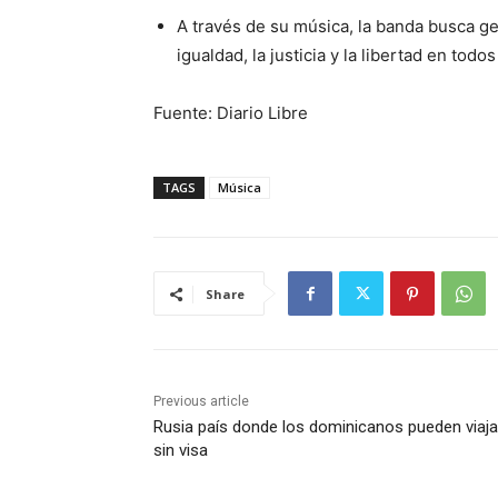
A través de su música, la banda busca g
igualdad, la justicia y la libertad en tod
Fuente: Diario Libre
TAGS
Música
Share
Previous article
Rusia país donde los dominicanos pueden viaja
sin visa