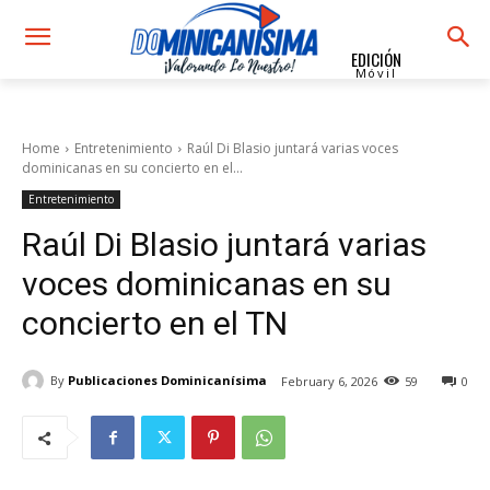
EDICIÓN
Móvil
Home
Entretenimiento
Raúl Di Blasio juntará varias voces
dominicanas en su concierto en el...
Entretenimiento
Raúl Di Blasio juntará varias
voces dominicanas en su
concierto en el TN
By
Publicaciones Dominicanísima
February 6, 2026
59
0