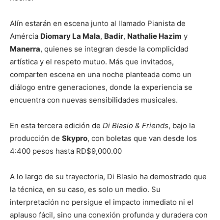
Alín estarán en escena junto al llamado Pianista de
Amércia
Diomary La Mala
,
Badir
,
Nathalie Hazim
y
Manerra
, quienes se integran desde la complicidad
artística y el respeto mutuo. Más que invitados,
comparten escena en una noche planteada como un
diálogo entre generaciones, donde la experiencia se
encuentra con nuevas sensibilidades musicales.
En esta tercera edición de
Di Blasio & Friends
, bajo la
producción de
Skypro
, con boletas que van desde los
4:400 pesos hasta RD$9,000.00
A lo largo de su trayectoria, Di Blasio ha demostrado que
la técnica, en su caso, es solo un medio. Su
interpretación no persigue el impacto inmediato ni el
aplauso fácil, sino una conexión profunda y duradera con