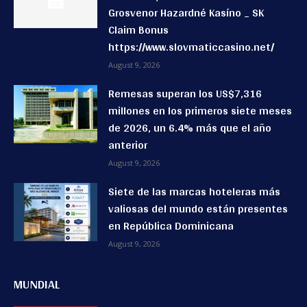
Grosvenor Hazardné Kasíno _ SK
Claim Bonus
https://www.slovmaticcasino.net/
August 9, 2026
Remesas superan los US$7,316
millones en los primeros siete meses
de 2026, un 6.4% más que el año
anterior
August 9, 2026
Siete de las marcas hoteleras más
valiosas del mundo están presentes
en República Dominicana
August 9, 2026
MUNDIAL