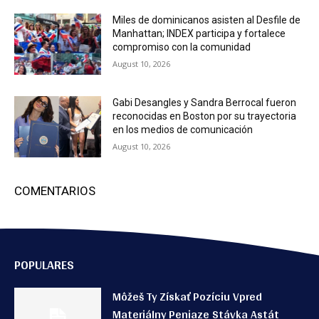
Miles de dominicanos asisten al Desfile de
Manhattan; INDEX participa y fortalece
compromiso con la comunidad
August 10, 2026
Gabi Desangles y Sandra Berrocal fueron
reconocidas en Boston por su trayectoria
en los medios de comunicación
August 10, 2026
COMENTARIOS
POPULARES
Môžeš Ty Získať Pozíciu Vpred
Materiálny Peniaze Stávka Astát