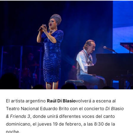
El artista argentino
Raúl Di Blasio
volverá a escena al
Teatro Nacional Eduardo Brito con el concierto
Di Blasio
& Friends 3
, donde unirá diferentes voces del canto
dominicano, el jueves 19 de febrero, a las 8:30 de la
noche.