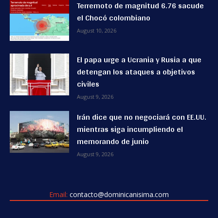
Terremoto de magnitud 6.76 sacude
el Chocó colombiano
August 10, 2026
El papa urge a Ucrania y Rusia a que
detengan los ataques a objetivos
civiles
August 9, 2026
Irán dice que no negociará con EE.UU.
mientras siga incumpliendo el
memorando de junio
August 9, 2026
Email:
contacto@dominicanisima.com