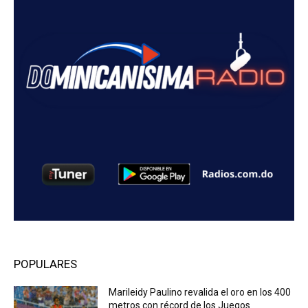
POPULARES
Marileidy Paulino revalida el oro en los 400
metros con récord de los Juegos