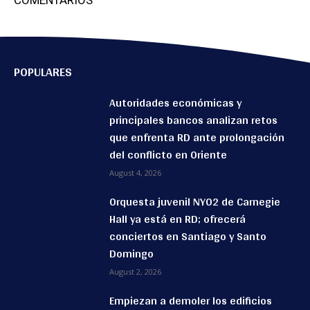
COMENTARIOS
POPULARES
Autoridades económicas y
principales bancos analizan retos
que enfrenta RD ante prolongación
del conflicto en Oriente
August 4, 2026
Orquesta juvenil NYO2 de Carnegie
Hall ya está en RD; ofrecerá
conciertos en Santiago y Santo
Domingo
August 2, 2026
Empiezan a demoler los edificios