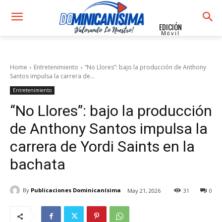
EDICIÓN
Móvil
Home
Entretenimiento
“No Llores”: bajo la producción de Anthony
Santos impulsa la carrera de...
Entretenimiento
“No Llores”: bajo la producción
de Anthony Santos impulsa la
carrera de Yordi Saints en la
bachata
By
Publicaciones Dominicanísima
May 21, 2026
31
0