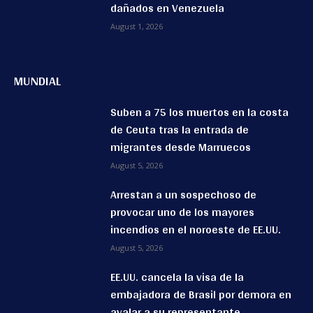
dañados en Venezuela
August 1, 2026
MUNDIAL
Suben a 75 los muertos en la costa
de Ceuta tras la entrada de
migrantes desde Marruecos
August 5, 2026
Arrestan a un sospechoso de
provocar uno de los mayores
incendios en el noroeste de EE.UU.
August 5, 2026
EE.UU. cancela la visa de la
embajadora de Brasil por demora en
avalar a su representante