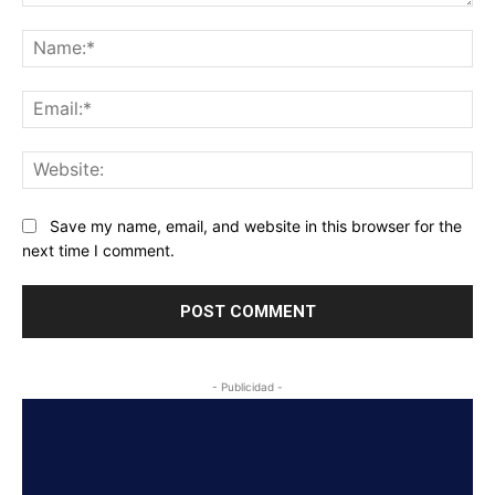
Comment:
Na
Ema
Web
Save my name, email, and website in this browser for the
next time I comment.
- Publicidad -