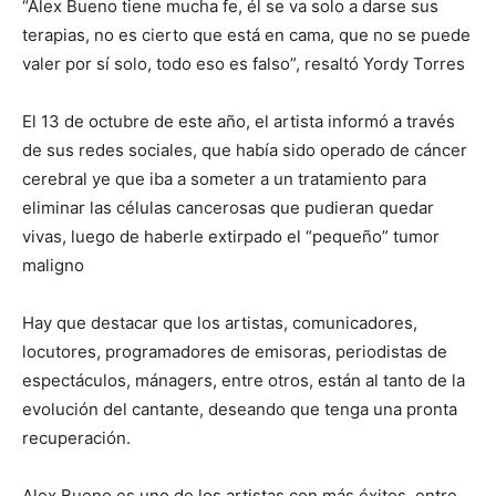
“Alex Bueno tiene mucha fe, él se va solo a darse sus
terapias, no es cierto que está en cama, que no se puede
valer por sí solo, todo eso es falso”, resaltó Yordy Torres
El 13 de octubre de este año, el artista informó a través
de sus redes sociales, que había sido operado de cáncer
cerebral ye que iba a someter a un tratamiento para
eliminar las células cancerosas que pudieran quedar
vivas, luego de haberle extirpado el “pequeño” tumor
maligno
Hay que destacar que los artistas, comunicadores,
locutores, programadores de emisoras, periodistas de
espectáculos, mánagers, entre otros, están al tanto de la
evolución del cantante, deseando que tenga una pronta
recuperación.
Alex Bueno es uno de los artistas con más éxitos, entre