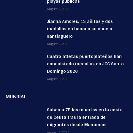
playas públicas
August 2, 2026
Jianna Amores, 15 añitos y dos
medallas en honor a su abuelo
santiaguero
August 2, 2026
Cuatro atletas puertoplateños han
conquistado medallas en JCC Santo
Domingo 2026
August 5, 2026
MUNDIAL
Suben a 75 los muertos en la costa
de Ceuta tras la entrada de
migrantes desde Marruecos
August 5, 2026