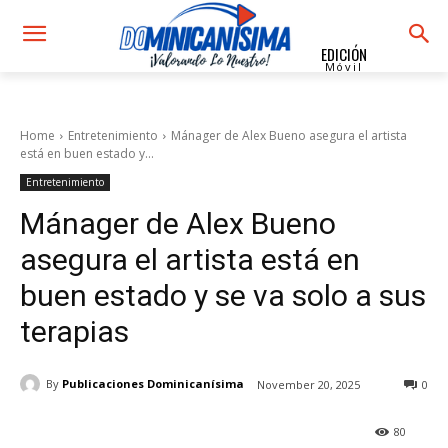
EDICIÓN
Móvil
Home
Entretenimiento
Mánager de Alex Bueno asegura el artista
está en buen estado y...
Entretenimiento
Mánager de Alex Bueno
asegura el artista está en
buen estado y se va solo a sus
terapias
By
Publicaciones Dominicanísima
November 20, 2025
0
80