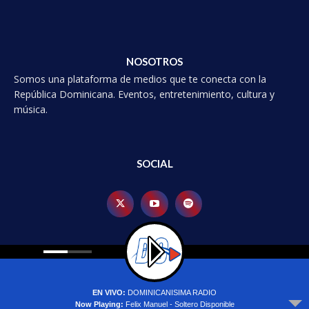
NOSOTROS
Somos una plataforma de medios que te conecta con la
República Dominicana. Eventos, entretenimiento, cultura y
música.
SOCIAL
© 2025 Dominicanísima, Todos los derechoss reservados.
EN VIVO:
DOMINICANISIMA RADIO
Inicio
Política de Privacidad
Contacto
Actualidad
Mundial
Now Playing:
Felix Manuel - Soltero Disponible