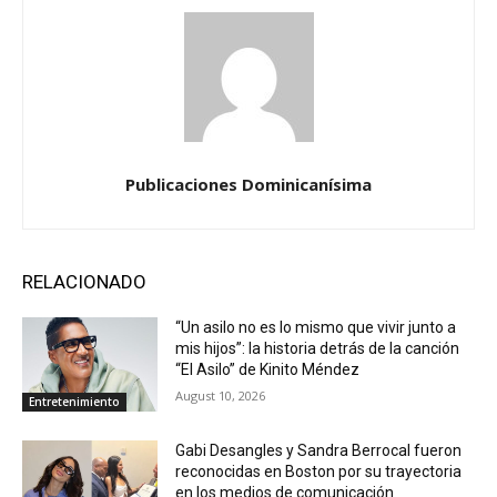
Publicaciones Dominicanísima
RELACIONADO
“Un asilo no es lo mismo que vivir junto a
mis hijos”: la historia detrás de la canción
“El Asilo” de Kinito Méndez
August 10, 2026
Entretenimiento
Gabi Desangles y Sandra Berrocal fueron
reconocidas en Boston por su trayectoria
en los medios de comunicación