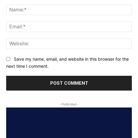
Comment:
Na
Ema
Web
Save my name, email, and website in this browser for the
next time I comment.
- Publicidad -