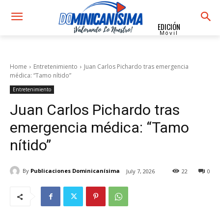
EDICIÓN
Móvil
Home
Entretenimiento
Juan Carlos Pichardo tras emergencia
médica: “Tamo nítido”
Entretenimiento
Juan Carlos Pichardo tras
emergencia médica: “Tamo
nítido”
By
Publicaciones Dominicanísima
July 7, 2026
22
0