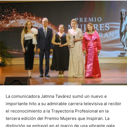
La comunicadora Jatnna Tavárez sumó un nuevo e
importante hito a su admirable carrera televisiva al recibir
el reconocimiento a la Trayectoria Profesional en la
tercera edición del Premio Mujeres que Inspiran. La
distinción se entregó en el marco de una vibrante gala