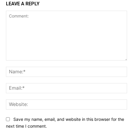
LEAVE A REPLY
Comment:
Na
Ema
Web
Save my name, email, and website in this browser for the
next time I comment.