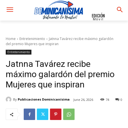
EDICIÓN
Móvil
Home
Entretenimiento
Jatnna Tavárez recibe máximo galardón
del premio Mujeres que inspiran
Entretenimiento
Jatnna Tavárez recibe
máximo galardón del premio
Mujeres que inspiran
By
Publicaciones Dominicanísima
June 26, 2026
74
0