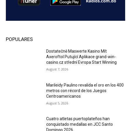
POPULARES
Dostatečně Maswerte Kasino Mít
Axeroftol Putující Aplikace grand-win-
casino.cz střední Evropa Start Winning
August 7, 2026
Marileidy Paulino revalida el oro en los 400
metros con récord de los Juegos
Centroamericanos
August 5, 2026
Cuatro atletas puertoplateños han
conquistado medallas en JCC Santo
Domingo 2026