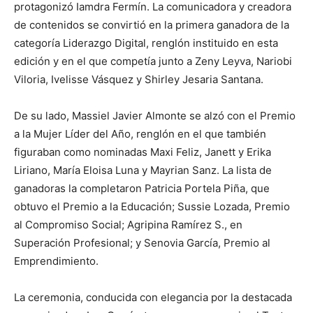
protagonizó Iamdra Fermín. La comunicadora y creadora
de contenidos se convirtió en la primera ganadora de la
categoría Liderazgo Digital, renglón instituido en esta
edición y en el que competía junto a Zeny Leyva, Nariobi
Viloria, Ivelisse Vásquez y Shirley Jesaria Santana.
De su lado, Massiel Javier Almonte se alzó con el Premio
a la Mujer Líder del Año, renglón en el que también
figuraban como nominadas Maxi Feliz, Janett y Erika
Liriano, María Eloisa Luna y Mayrian Sanz. La lista de
ganadoras la completaron Patricia Portela Piña, que
obtuvo el Premio a la Educación; Sussie Lozada, Premio
al Compromiso Social; Agripina Ramírez S., en
Superación Profesional; y Senovia García, Premio al
Emprendimiento.
La ceremonia, conducida con elegancia por la destacada