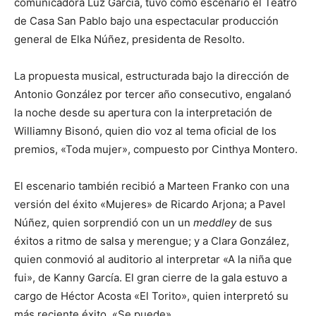
comunicadora Luz García, tuvo como escenario el Teatro
de Casa San Pablo bajo una espectacular producción
general de Elka Núñez, presidenta de Resolto.
La propuesta musical, estructurada bajo la dirección de
Antonio González por tercer año consecutivo, engalanó
la noche desde su apertura con la interpretación de
Williamny Bisonó, quien dio voz al tema oficial de los
premios, «Toda mujer», compuesto por Cinthya Montero.
El escenario también recibió a Marteen Franko con una
versión del éxito «Mujeres» de Ricardo Arjona; a Pavel
Núñez, quien sorprendió con un un
meddley
de sus
éxitos a ritmo de salsa y merengue; y a Clara González,
quien conmovió al auditorio al interpretar «A la niña que
fui», de Kanny García. El gran cierre de la gala estuvo a
cargo de Héctor Acosta «El Torito», quien interpretó su
más reciente éxito, «Se puede».