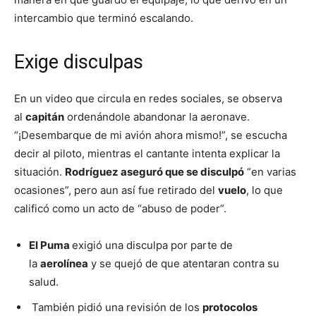
intercambio que terminó escalando.
Exige disculpas
En un video que circula en redes sociales, se observa
al
capitán
ordenándole abandonar la aeronave.
“¡Desembarque de mi avión ahora mismo!”, se escucha
decir al piloto, mientras el cantante intenta explicar la
situación.
Rodríguez aseguró que se disculpó
“en varias
ocasiones”, pero aun así fue retirado del
vuelo
, lo que
calificó como un acto de “abuso de poder”.
El Puma
exigió una disculpa por parte de
la
aerolínea
y se quejó de que atentaran contra su
salud.
También pidió una revisión de los
protocolos