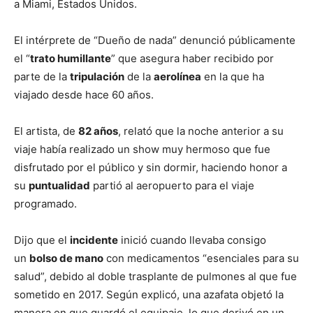
a Miami, Estados Unidos.
El intérprete de “Dueño de nada” denunció públicamente
el “
trato humillante
” que asegura haber recibido por
parte de la
tripulación
de la
aerolínea
en la que ha
viajado desde hace 60 años.
El artista, de
82 años
, relató que la noche anterior a su
viaje había realizado un show muy hermoso que fue
disfrutado por el público y sin dormir, haciendo honor a
su
puntualidad
partió al aeropuerto para el viaje
programado.
Dijo que el
incidente
inició cuando llevaba consigo
un
bolso de mano
con medicamentos “esenciales para su
salud”, debido al doble trasplante de pulmones al que fue
sometido en 2017. Según explicó, una azafata objetó la
manera en que guardó el equipaje, lo que derivó en un