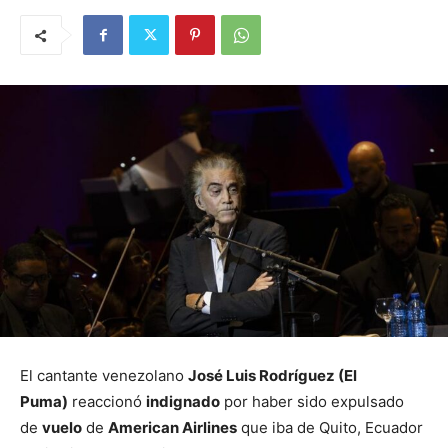
El cantante venezolano
José Luis Rodríguez (
El
Puma)
reaccionó
indignado
por haber sido expulsado
de
vuelo
de
American Airlines
que iba de Quito, Ecuador