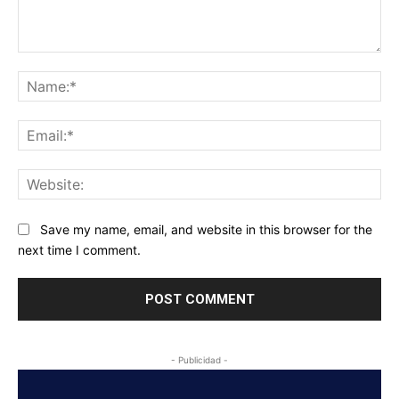
Comment:
Na
Ema
Web
Save my name, email, and website in this browser for the
next time I comment.
- Publicidad -