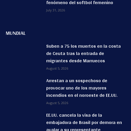
fenómeno del softbol femenino
July 31, 2026
MUNDIAL
Suben a 75 los muertos en la costa
de Ceuta tras la entrada de
migrantes desde Marruecos
August 5, 2026
Arrestan a un sospechoso de
provocar uno de los mayores
incendios en el noroeste de EE.UU.
August 5, 2026
EE.UU. cancela la visa de la
embajadora de Brasil por demora en
avalar a su representante