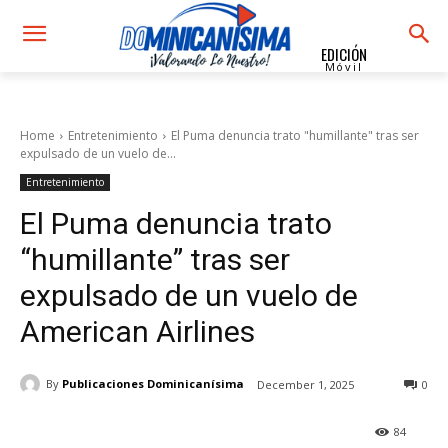
EDICIÓN
Móvil
Home
Entretenimiento
El Puma denuncia trato "humillante" tras ser
expulsado de un vuelo de...
Entretenimiento
El Puma denuncia trato
“humillante” tras ser
expulsado de un vuelo de
American Airlines
By
Publicaciones Dominicanísima
December 1, 2025
0
84