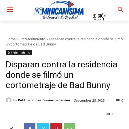
EDICIÓN
Móvil
Home
Entretenimiento
Disparan contra la residencia donde se filmó
un cortometraje de Bad Bunny
Entretenimiento
Disparan contra la residencia
donde se filmó un
cortometraje de Bad Bunny
By
Publicaciones Dominicanísima
September 25, 2025
0
151