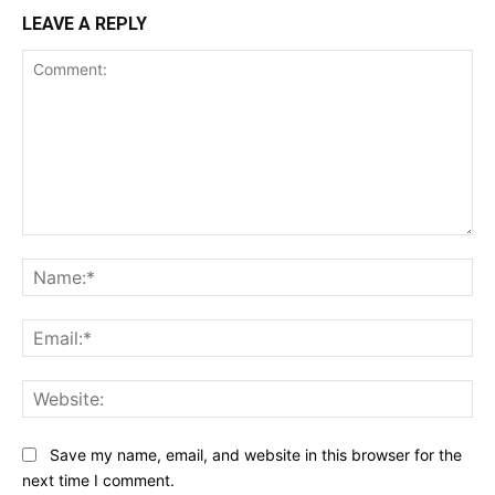
LEAVE A REPLY
Comment:
Na
Ema
Web
Save my name, email, and website in this browser for the
next time I comment.