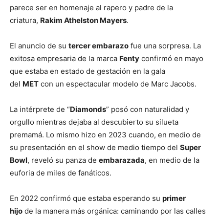
parece ser en homenaje al rapero y padre de la
criatura,
Rakim Athelston Mayers
.
El anuncio de su
tercer embarazo
fue una sorpresa. La
exitosa empresaria de la marca
Fenty
confirmó en mayo
que estaba en estado de gestación en la gala
del
MET
con un espectacular modelo de Marc Jacobs.
La intérprete de “
Diamonds
” posó con naturalidad y
orgullo mientras dejaba al descubierto su silueta
premamá. Lo mismo hizo en 2023 cuando, en medio de
su presentación en el show de medio tiempo del
Super
Bowl
, reveló su panza de
embarazada
, en medio de la
euforia de miles de fanáticos.
En 2022 confirmó que estaba esperando su
primer
hijo
de la manera más orgánica: caminando por las calles