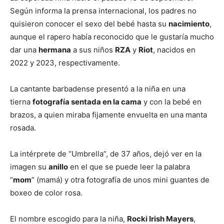
Según informa la prensa internacional, los padres no
quisieron conocer el sexo del bebé hasta su
nacimiento
,
aunque el rapero había reconocido que le gustaría mucho
dar una
hermana
a sus niños
RZA
y
Riot
, nacidos en
2022 y 2023, respectivamente.
La cantante barbadense presentó a la niña en una
tierna
fotografía sentada en la cama
y con la bebé en
brazos, a quien miraba fijamente envuelta en una manta
rosada.
La intérprete de “Umbrella”, de 37 años, dejó ver en la
imagen su
anillo
en el que se puede leer la palabra
“
mom
” (mamá) y otra fotografía de unos mini guantes de
boxeo de color rosa.
El nombre escogido para la niña,
Rocki Irish Mayers
,