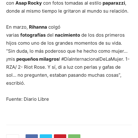
con
Asap Rocky
con fotos tomadas al estilo
paparazzi
,
donde al mismo tiempo le gritaron al mundo su relación.
En marzo,
Rihanna
colgó
varias
fotografías
del
nacimiento
de los dos primeros
hijos como uno de los grandes momentos de su vida.
“Sin duda, lo más poderoso que he hecho como mujer…
¡mis
pequeños milagros
! #DíaInternacionalDeLaMujer. 1-
RZA/ 2- Riot Rose. Y sí, di a luz con perlas y gafas de
sol… no pregunten, estaban pasando muchas cosas”,
escribió.
Fuente: Diario Libre