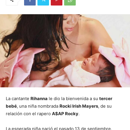
La cantante
Rihanna
le dio la bienvenida a su
tercer
bebé
, una niña nombrada
Rocki Irish Mayers
, de su
relación con el rapero
A$AP Rocky
.
La esperada niña nació el pasado 13 de septiembre.