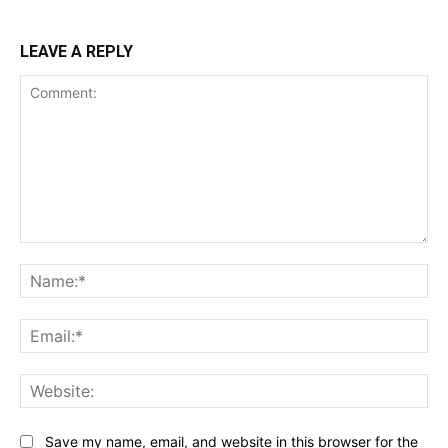
LEAVE A REPLY
Comment:
Na
Ema
Web
Save my name, email, and website in this browser for the