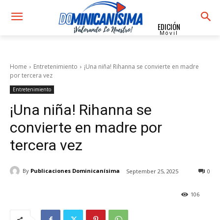
EDICIÓN
Móvil
Home
Entretenimiento
¡Una niña! Rihanna se convierte en madre
por tercera vez
Entretenimiento
¡Una niña! Rihanna se
convierte en madre por
tercera vez
By
Publicaciones Dominicanísima
September 25, 2025
0
106