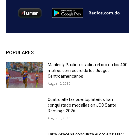
POPULARES
Marileidy Paulino revalida el oro en los 400
metros con récord de los Juegos
Centroamericanos
August 5, 2026
Cuatro atletas puertoplateños han
conquistado medallas en JCC Santo
Domingo 2026
August 5, 2026
Larry Aracena conquista el oro en kata y