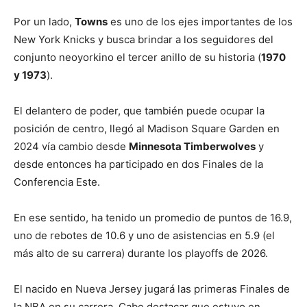
Por un lado,
Towns
es uno de los ejes importantes de los
New York Knicks y busca brindar a los seguidores del
conjunto neoyorkino el tercer anillo de su historia (
1970
y 1973
).
El delantero de poder, que también puede ocupar la
posición de centro, llegó al Madison Square Garden en
2024 vía cambio desde
Minnesota Timberwolves
y
desde entonces ha participado en dos Finales de la
Conferencia Este.
En ese sentido, ha tenido un promedio de puntos de 16.9,
uno de rebotes de 10.6 y uno de asistencias en 5.9 (el
más alto de su carrera) durante los playoffs de 2026.
El nacido en Nueva Jersey jugará las primeras Finales de
la NBA en su carrera. Cabe destacar que estuvo en