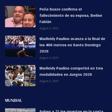
Peña Suazo confirma el
fallecimiento de su esposa, Ibelise
Fabián
August 3, 2026
Marileidy Paulino avanza a la final de
los 400 metros en Santo Domingo
2026
August 4, 2026
Marileidy Paulino competirá en tres
modalidades en Juegos 2026
August 2, 2026
MUNDIAL
Suben a 75 los muertos en la costa