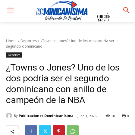
EDICIÓN
Móvil
Home
Deportes
¿Towns o Jones? Uno de los dos podría ser el
segundo dominicano...
Deportes
¿Towns o Jones? Uno de los
dos podría ser el segundo
dominicano con anillo de
campeón de la NBA
By
Publicaciones Dominicanísima
June 1, 2026
28
0