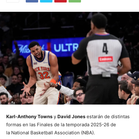
Karl-Anthony Towns
y
David Jones
estarán de distintas
formas en las Finales de la temporada 2025-26 de
la National Basketball Association (NBA).