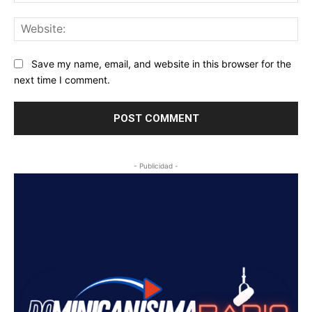
Web
Save my name, email, and website in this browser for the
next time I comment.
- Publicidad -