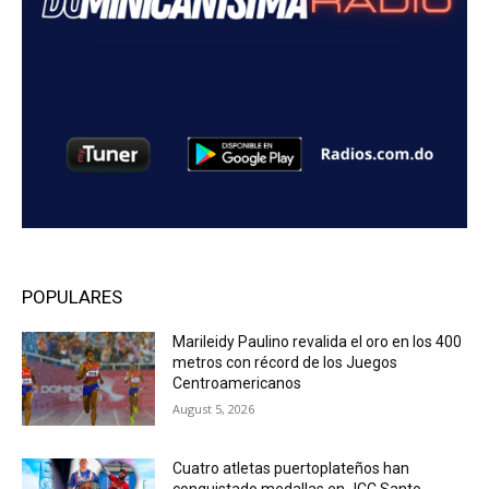
POPULARES
Marileidy Paulino revalida el oro en los 400
metros con récord de los Juegos
Centroamericanos
August 5, 2026
Cuatro atletas puertoplateños han
conquistado medallas en JCC Santo