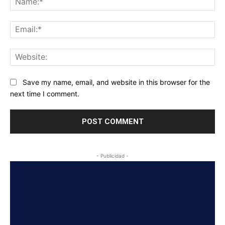
Ema
Web
Save my name, email, and website in this browser for the
next time I comment.
- Publicidad -