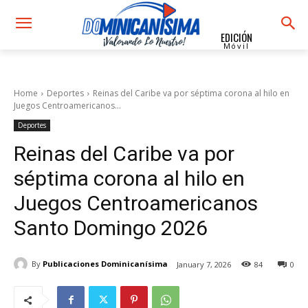
EDICIÓN
Móvil
Home
Deportes
Reinas del Caribe va por séptima corona al hilo en
Juegos Centroamericanos...
Deportes
Reinas del Caribe va por
séptima corona al hilo en
Juegos Centroamericanos
Santo Domingo 2026
By
Publicaciones Dominicanísima
January 7, 2026
84
0