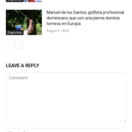
Manuel de los Santos, golfista profesional
dominicano que con una pierna domina
torneos en Europa
August 9, 2026
Deportes
LEAVE A REPLY
Comment:
Na