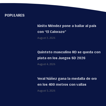
POPULARES
Kinito Méndez pone a bailar al país
con “El Calorazo”
August 3, 2026
Quinteto masculino RD se queda con
plata en los Juegos SD 2026
August 4, 2026
Yeral Núñez gana la medalla de oro
en los 400 metros con vallas
August 5, 2026