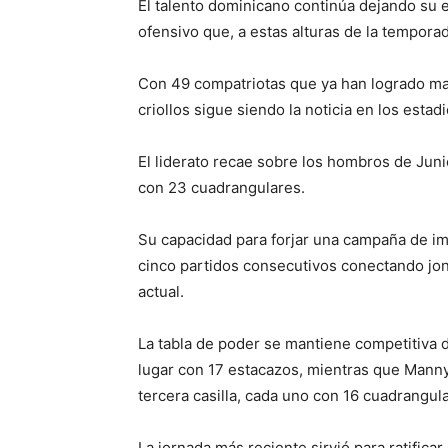
El talento dominicano continúa dejando su 
ofensivo que, a estas alturas de la tempor
Con 49 compatriotas que ya han logrado mand
criollos sigue siendo la noticia en los estad
El liderato recae sobre los hombros de Jun
con 23 cuadrangulares.
Su capacidad para forjar una campaña de imp
cinco partidos consecutivos conectando jo
actual.
La tabla de poder se mantiene competitiva d
lugar con 17 estacazos, mientras que Manny
tercera casilla, cada uno con 16 cuadrangul
La jornada más reciente sirvió para ratifica