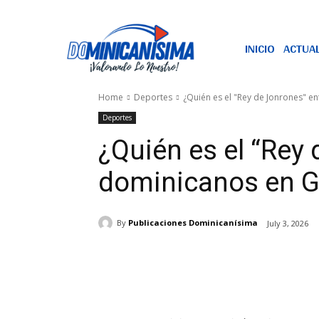
INICIO
ACTUA
Home
Deportes
¿Quién es el "Rey de Jonrones" e
Deportes
¿Quién es el “Rey 
dominicanos en G
By
Publicaciones Dominicanísima
July 3, 2026
Share