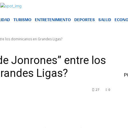
LIDAD
TURISMO
ENTRETENIMIENTO
DEPORTES
SALUD
ECONO
ntre los dominicanos en Grandes Ligas?
de Jonrones” entre los
randes Ligas?
P
27
0