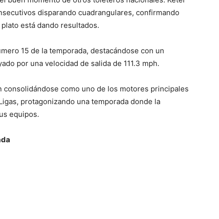
onsecutivos disparando cuadrangulares, confirmando
 plato está dando resultados.
úmero 15 de la temporada, destacándose con un
yado por una velocidad de salida de 111.3 mph.
n consolidándose como uno de los motores principales
s Ligas, protagonizando una temporada donde la
sus equipos.
ada