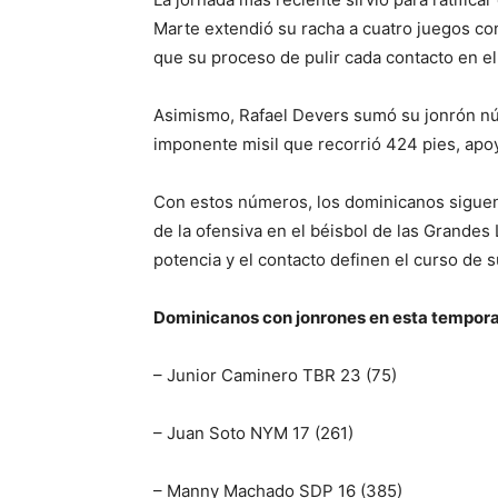
Marte extendió su racha a cuatro juegos c
que su proceso de pulir cada contacto en el
Asimismo, Rafael Devers sumó su jonrón n
imponente misil que recorrió 424 pies, apo
Con estos números, los dominicanos sigue
de la ofensiva en el béisbol de las Grande
potencia y el contacto definen el curso de 
Dominicanos con jonrones en esta tempor
– Junior Caminero TBR 23 (75)
– Juan Soto NYM 17 (261)
– Manny Machado SDP 16 (385)