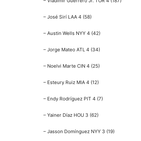
– Vladimir Guerrero Jr. TOR 4 (187)
– José Sirí LAA 4 (58)
– Austin Wells NYY 4 (42)
– Jorge Mateo ATL 4 (34)
– Noelvi Marte CIN 4 (25)
– Esteury Ruiz MIA 4 (12)
– Endy Rodríguez PIT 4 (7)
– Yainer Díaz HOU 3 (62)
– Jasson Domínguez NYY 3 (19)