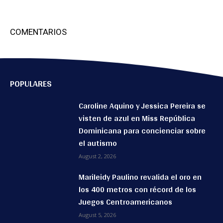
COMENTARIOS
POPULARES
Caroline Aquino y Jessica Pereira se
visten de azul en Miss República
Dominicana para concienciar sobre
el autismo
August 2, 2026
Marileidy Paulino revalida el oro en
los 400 metros con récord de los
Juegos Centroamericanos
August 5, 2026