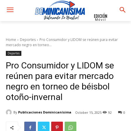
EDICIÓN
Móvil
Home
Deportes
Pro Consumidor y LIDOM se reúnen para evitar
mercado negro en torneo...
Deportes
Pro Consumidor y LIDOM se
reúnen para evitar mercado
negro en torneo de béisbol
otoño-invernal
By
Publicaciones Dominicanísima
October 15, 2025
92
0