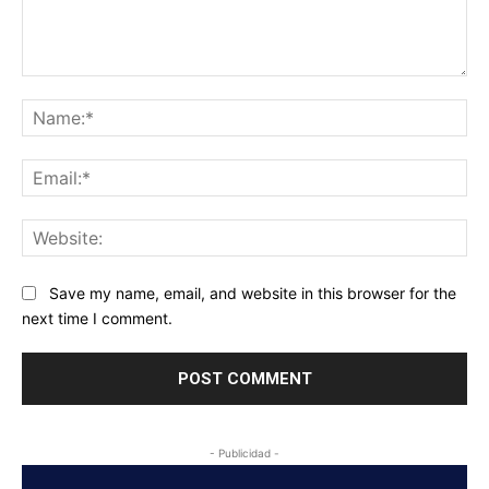
Comment:
Na
Ema
Web
Save my name, email, and website in this browser for the
next time I comment.
- Publicidad -