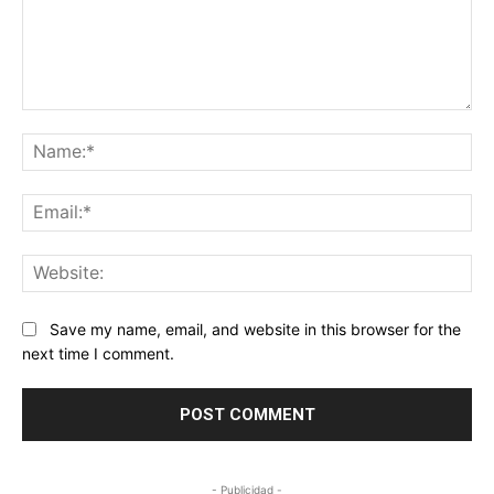
Comment:
Na
Ema
Web
Save my name, email, and website in this browser for the
next time I comment.
- Publicidad -