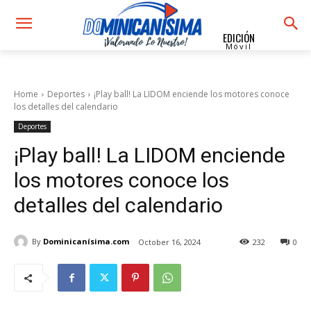
EDICIÓN
Móvil
Home
Deportes
¡Play ball! La LIDOM enciende los motores conoce
los detalles del calendario
Deportes
¡Play ball! La LIDOM enciende
los motores conoce los
detalles del calendario
By
Dominicanísima.com
October 16, 2024
232
0