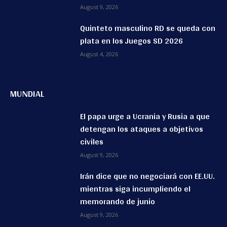
August 9, 2026
Quinteto masculino RD se queda con
plata en los Juegos SD 2026
August 4, 2026
MUNDIAL
El papa urge a Ucrania y Rusia a que
detengan los ataques a objetivos
civiles
August 9, 2026
Irán dice que no negociará con EE.UU.
mientras siga incumpliendo el
memorando de junio
August 9, 2026