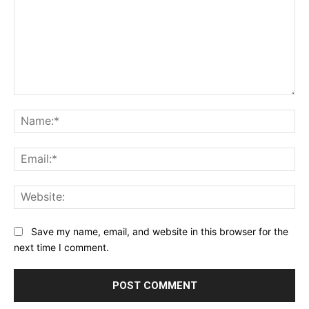
Comment:
Na
Ema
Web
Save my name, email, and website in this browser for the
next time I comment.