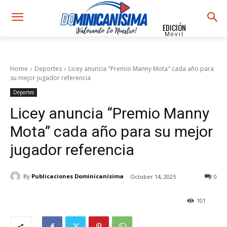
EDICIÓN
Móvil
Home
Deportes
Licey anuncia "Premio Manny Mota" cada año para
su mejor jugador referencia
Deportes
Licey anuncia “Premio Manny
Mota” cada año para su mejor
jugador referencia
By
Publicaciones Dominicanísima
October 14, 2025
0
101