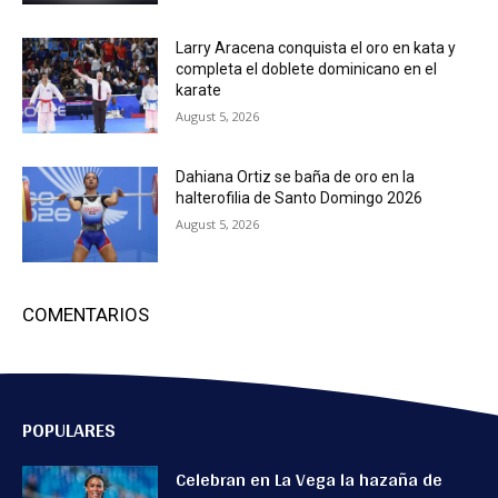
Larry Aracena conquista el oro en kata y
completa el doblete dominicano en el
karate
August 5, 2026
Dahiana Ortiz se baña de oro en la
halterofilia de Santo Domingo 2026
August 5, 2026
COMENTARIOS
POPULARES
Celebran en La Vega la hazaña de