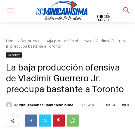
EDICIÓN
Móvil
Home
Deportes
La baja producción ofensiva de Vladimir Guerrero
Jr. preocupa bastante a Toronto
Deportes
La baja producción ofensiva
de Vladimir Guerrero Jr.
preocupa bastante a Toronto
By
Publicaciones Dominicanísima
July 1, 2026
64
0