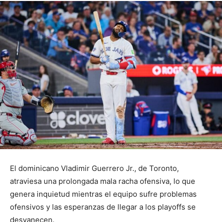
El dominicano Vladimir Guerrero Jr., de Toronto,
atraviesa una prolongada mala racha ofensiva, lo que
genera inquietud mientras el equipo sufre problemas
ofensivos y las esperanzas de llegar a los playoffs se
desvanecen.