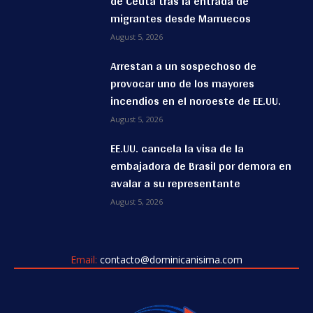
de Ceuta tras la entrada de
migrantes desde Marruecos
August 5, 2026
Arrestan a un sospechoso de
provocar uno de los mayores
incendios en el noroeste de EE.UU.
August 5, 2026
EE.UU. cancela la visa de la
embajadora de Brasil por demora en
avalar a su representante
August 5, 2026
Email:
contacto@dominicanisima.com