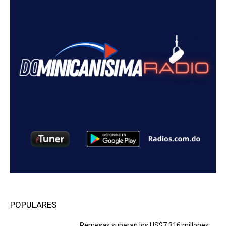
POPULARES
Remesas superan los US$7,316 millones