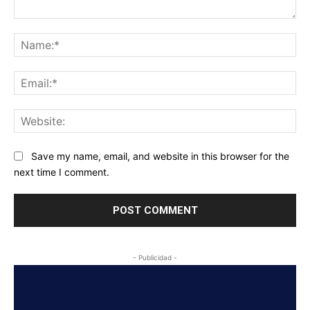
Comment:
Na
Ema
Web
Save my name, email, and website in this browser for the
next time I comment.
- Publicidad -