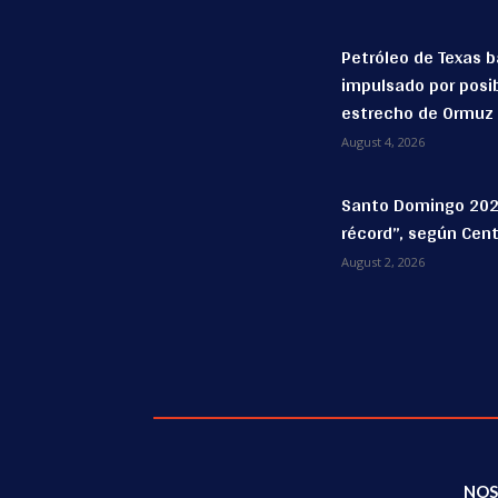
Petróleo de Texas b
impulsado por posib
estrecho de Ormuz
August 4, 2026
Santo Domingo 202
récord”, según Cent
August 2, 2026
NOS