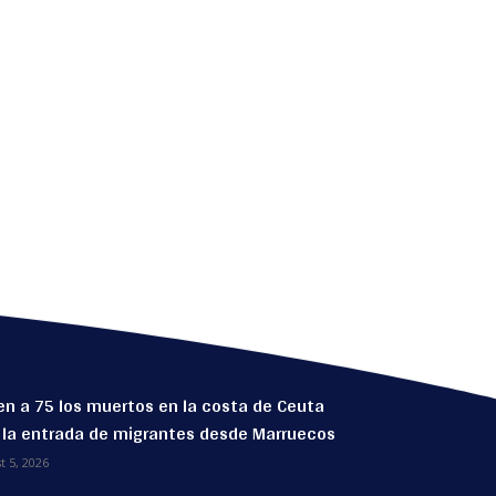
n a 75 los muertos en la costa de Ceuta
 la entrada de migrantes desde Marruecos
t 5, 2026