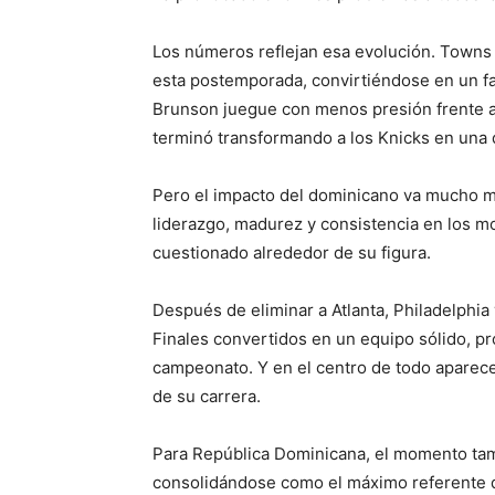
Los números reflejan esa evolución. Towns
esta postemporada, convirtiéndose en un fa
Brunson juegue con menos presión frente a
terminó transformando a los Knicks en una d
Pero el impacto del dominicano va mucho má
liderazgo, madurez y consistencia en los m
cuestionado alrededor de su figura.
Después de eliminar a Atlanta, Philadelphia 
Finales convertidos en un equipo sólido, p
campeonato. Y en el centro de todo aparec
de su carrera.
Para República Dominicana, el momento tam
consolidándose como el máximo referente d