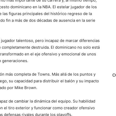
to más importante de su carrera y, al mismo tiempo,
esto dominicano en la NBA. El estelar jugador de los
las figuras principales del histórico regreso de la
ndo fin a más de dos décadas de ausencia en la serie
jugador talentoso, pero incapaz de marcar diferencias
ce completamente destruida. El dominicano no solo está
transformado en el eje ofensivo y emocional de unos
n generaciones.
ón más completa de Towns. Más allá de los puntos y
C
uego, su capacidad para distribuir el balón y su impacto
ñado por Mike Brown.
az de cambiar la dinámica del equipo. Su habilidad
on el tiro exterior y funcionar como creador ofensivo
 defensas rivales durante los playoffs.