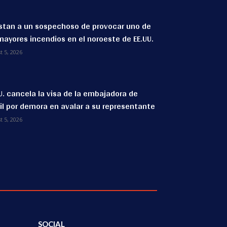
stan a un sospechoso de provocar uno de
mayores incendios en el noroeste de EE.UU.
t 5, 2026
U. cancela la visa de la embajadora de
il por demora en avalar a su representante
t 5, 2026
SOCIAL