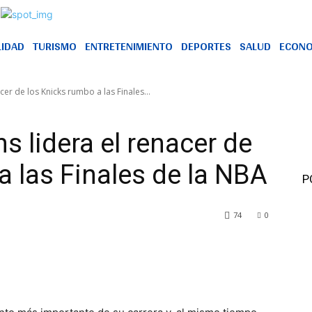
LIDAD
TURISMO
ENTRETENIMIENTO
DEPORTES
SALUD
ECONO
er de los Knicks rumbo a las Finales...
s lidera el renacer de
a las Finales de la NBA
P
74
0