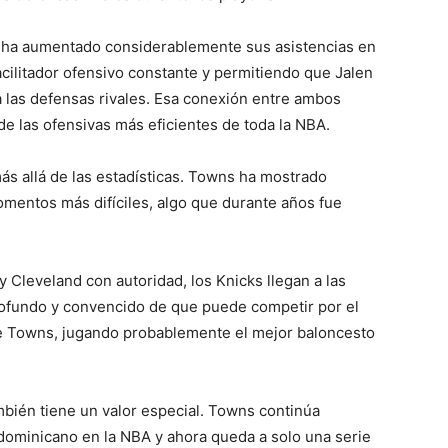
 ha aumentado considerablemente sus asistencias en
cilitador ofensivo constante y permitiendo que Jalen
 las defensas rivales. Esa conexión entre ambos
e las ofensivas más eficientes de toda la NBA.
s allá de las estadísticas. Towns ha mostrado
omentos más difíciles, algo que durante años fue
y Cleveland con autoridad, los Knicks llegan a las
rofundo y convencido de que puede competir por el
e Towns, jugando probablemente el mejor baloncesto
bién tiene un valor especial. Towns continúa
ominicano en la NBA y ahora queda a solo una serie