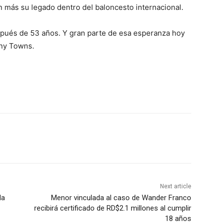
 más su legado dentro del baloncesto internacional.
spués de 53 años. Y gran parte de esa esperanza hoy
ny Towns.
Next article
la
Menor vinculada al caso de Wander Franco
recibirá certificado de RD$2.1 millones al cumplir
18 años