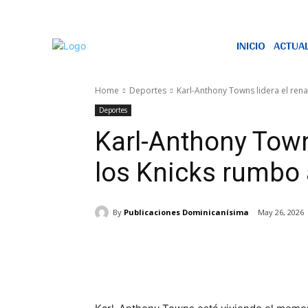
INICIO
ACTUA
Home
Deportes
Karl-Anthony Towns lidera el renac
Deportes
Karl-Anthony Town
los Knicks rumbo 
By
Publicaciones Dominicanísima
May 26, 2026
Share