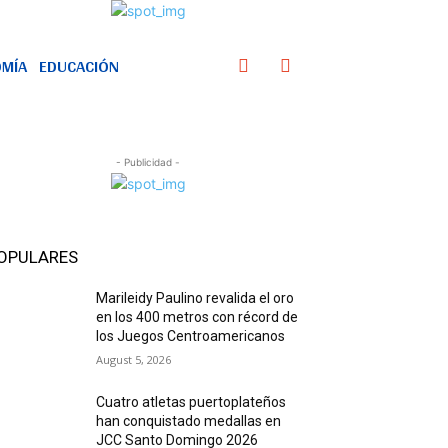
MÍA
EDUCACIÓN
- Publicidad -
OPULARES
Marileidy Paulino revalida el oro
en los 400 metros con récord de
los Juegos Centroamericanos
August 5, 2026
Cuatro atletas puertoplateños
han conquistado medallas en
JCC Santo Domingo 2026