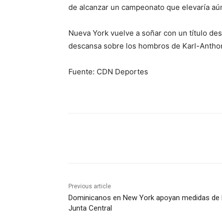
de alcanzar un campeonato que elevaría aún
Nueva York vuelve a soñar con un título de
descansa sobre los hombros de Karl-Antho
Fuente: CDN Deportes
Share
Previous article
Dominicanos en New York apoyan medidas de 
Junta Central