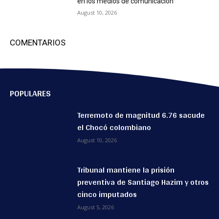
en los medios de comunicación
August 10, 2026
COMENTARIOS
POPULARES
Terremoto de magnitud 6.76 sacude
el Chocó colombiano
August 10, 2026
Tribunal mantiene la prisión
preventiva de Santiago Hazim y otros
cinco imputados
August 5, 2026