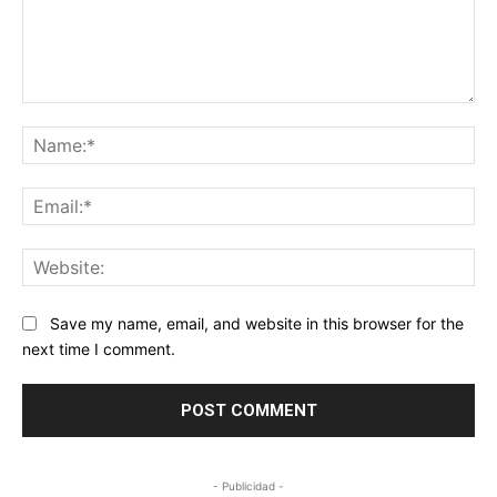
Comment:
Na
Ema
Web
Save my name, email, and website in this browser for the
next time I comment.
- Publicidad -