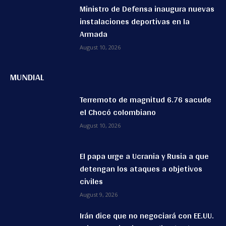
Ministro de Defensa inaugura nuevas
instalaciones deportivas en la
Armada
August 10, 2026
MUNDIAL
Terremoto de magnitud 6.76 sacude
el Chocó colombiano
August 10, 2026
El papa urge a Ucrania y Rusia a que
detengan los ataques a objetivos
civiles
August 9, 2026
Irán dice que no negociará con EE.UU.