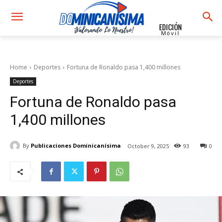
EDICIÓN
Móvil
Home
Deportes
Fortuna de Ronaldo pasa 1,400 millones
Deportes
Fortuna de Ronaldo pasa
1,400 millones
By
Publicaciones Dominicanísima
October 9, 2025
93
0