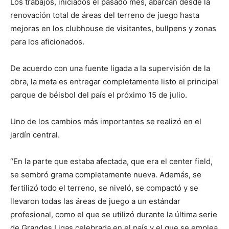
Los trabajos, iniciados el pasado mes, abarcan desde la
renovación total de áreas del terreno de juego hasta
mejoras en los clubhouse de visitantes, bullpens y zonas
para los aficionados.
De acuerdo con una fuente ligada a la supervisión de la
obra, la meta es entregar completamente listo el principal
parque de béisbol del país el próximo 15 de julio.
Uno de los cambios más importantes se realizó en el
jardín central.
“En la parte que estaba afectada, que era el center field,
se sembró grama completamente nueva. Además, se
fertilizó todo el terreno, se niveló, se compactó y se
llevaron todas las áreas de juego a un estándar
profesional, como el que se utilizó durante la última serie
de Grandes Ligas celebrada en el país y el que se emplea