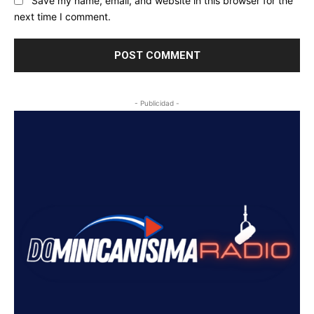
Save my name, email, and website in this browser for the
next time I comment.
- Publicidad -