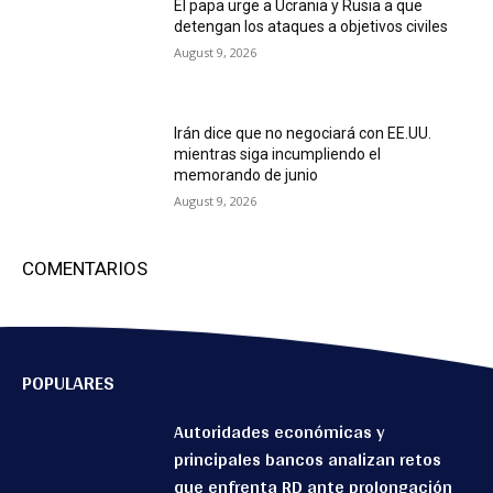
El papa urge a Ucrania y Rusia a que
detengan los ataques a objetivos civiles
August 9, 2026
Irán dice que no negociará con EE.UU.
mientras siga incumpliendo el
memorando de junio
August 9, 2026
COMENTARIOS
POPULARES
Autoridades económicas y
principales bancos analizan retos
que enfrenta RD ante prolongación