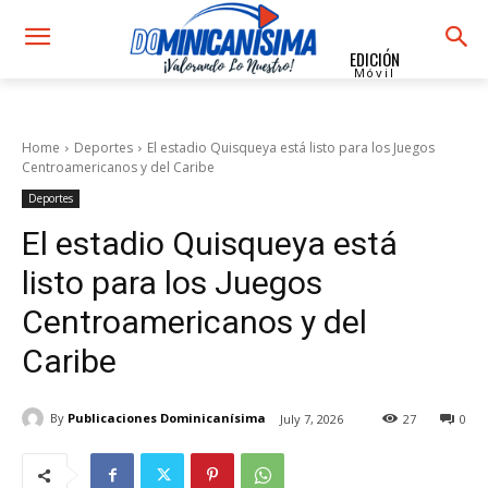
EDICIÓN
Móvil
Home
Deportes
El estadio Quisqueya está listo para los Juegos
Centroamericanos y del Caribe
Deportes
El estadio Quisqueya está
listo para los Juegos
Centroamericanos y del
Caribe
By
Publicaciones Dominicanísima
July 7, 2026
27
0