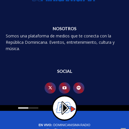
NOSOTROS
Somos una plataforma de medios que te conecta con la
República Dominicana. Eventos, entretenimiento, cultura y
música.
SOCIAL
© 2025 Dominicanísima, Todos los derechoss reservados.
EN VIVO:
DOMINICANISIMA RADIO
Inicio
Política de Privacidad
Contacto
Actualidad
Mundial