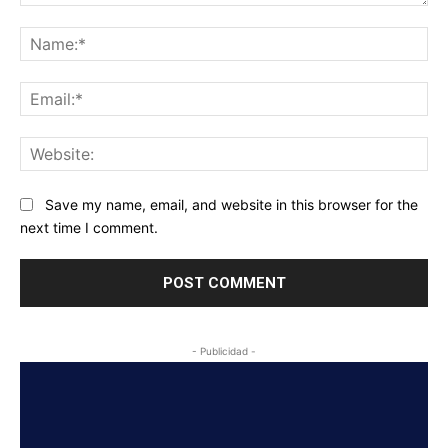
Comment:
Na
Ema
Web
Save my name, email, and website in this browser for the
next time I comment.
- Publicidad -