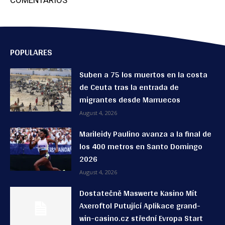
COMENTARIOS
POPULARES
Suben a 75 los muertos en la costa
de Ceuta tras la entrada de
migrantes desde Marruecos
August 4, 2026
Marileidy Paulino avanza a la final de
los 400 metros en Santo Domingo
2026
August 4, 2026
Dostatečně Maswerte Kasino Mít
Axeroftol Putující Aplikace grand-
win-casino.cz střední Evropa Start