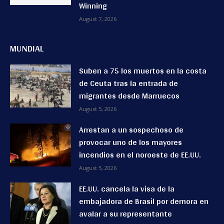
Winning
August 7, 2026
MUNDIAL
Suben a 75 los muertos en la costa
de Ceuta tras la entrada de
migrantes desde Marruecos
August 5, 2026
Arrestan a un sospechoso de
provocar uno de los mayores
incendios en el noroeste de EE.UU.
August 5, 2026
EE.UU. cancela la visa de la
embajadora de Brasil por demora en
avalar a su representante