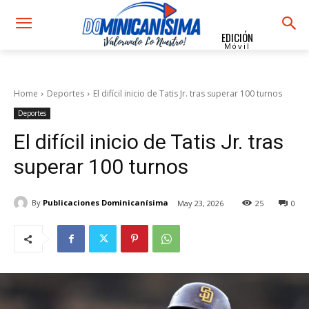
EDICIÓN
Móvil
Home
Deportes
El difícil inicio de Tatis Jr. tras superar 100 turnos
Deportes
El difícil inicio de Tatis Jr. tras
superar 100 turnos
By
Publicaciones Dominicanísima
May 23, 2026
25
0