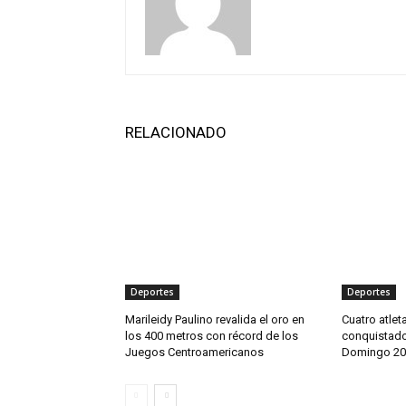
RELACIONADO
Deportes
Deportes
Marileidy Paulino revalida el oro en
Cuatro atlet
los 400 metros con récord de los
conquistado
Juegos Centroamericanos
Domingo 20