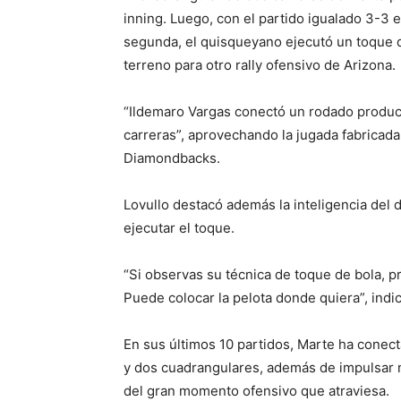
inning. Luego, con el partido igualado 3-3 
segunda, el quisqueyano ejecutó un toque de
terreno para otro rally ofensivo de Arizona.
“Ildemaro Vargas conectó un rodado produc
carreras”, aprovechando la jugada fabricada
Diamondbacks.
Lovullo destacó además la inteligencia del
ejecutar el toque.
“Si observas su técnica de toque de bola, 
Puede colocar la pelota donde quiera”, indic
En sus últimos 10 partidos, Marte ha conect
y dos cuadrangulares, además de impulsar n
del gran momento ofensivo que atraviesa.