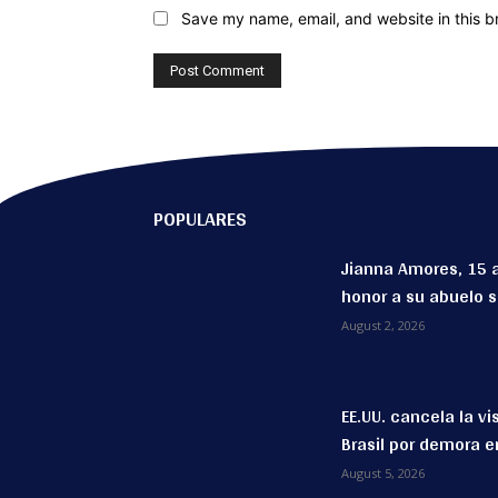
Save my name, email, and website in this b
POPULARES
Jianna Amores, 15 
honor a su abuelo 
August 2, 2026
EE.UU. cancela la v
Brasil por demora e
August 5, 2026