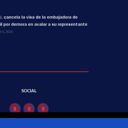
U. cancela la visa de la embajadora de
il por demora en avalar a su representante
t 5, 2026
SOCIAL