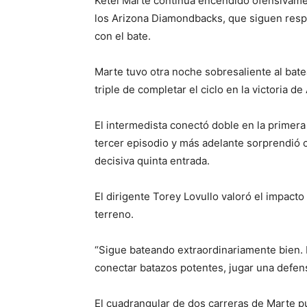
Ketel Marte continúa encendido ofensivamen
los Arizona Diamondbacks, que siguen resp
con el bate.
Marte tuvo otra noche sobresaliente al bate
triple de completar el ciclo en la victoria de
El intermedista conectó doble en la primera
tercer episodio y más adelante sorprendió 
decisiva quinta entrada.
El dirigente Torey Lovullo valoró el impacto
terreno.
“Sigue bateando extraordinariamente bien. E
conectar batazos potentes, jugar una defens
El cuadrangular de dos carreras de Marte p