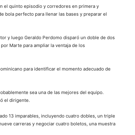
en el quinto episodio y corredores en primera y
 bola perfecto para llenar las bases y preparar el
tor y luego Geraldo Perdomo disparó un doble de dos
 por Marte para ampliar la ventaja de los
 dominicano para identificar el momento adecuado de
probablemente sea una de las mejores del equipo.
ó el dirigente.
ado 13 imparables, incluyendo cuatro dobles, un triple
ueve carreras y negociar cuatro boletos, una muestra