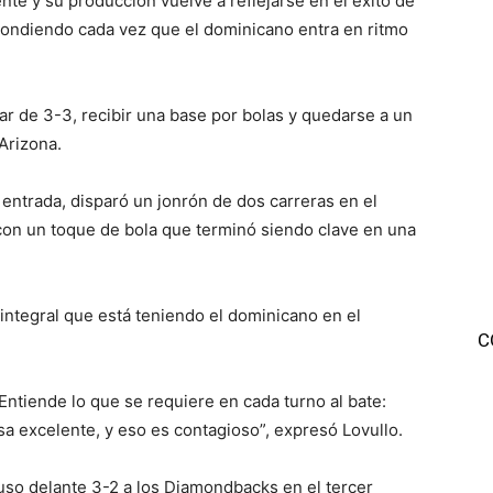
te y su producción vuelve a reflejarse en el éxito de
ondiendo cada vez que el dominicano entra en ritmo
ar de 3-3, recibir una base por bolas y quedarse a un
 Arizona.
 entrada, disparó un jonrón de dos carreras en el
con un toque de bola que terminó siendo clave en una
 integral que está teniendo el dominicano en el
C
ntiende lo que se requiere en cada turno al bate:
a excelente, y eso es contagioso”, expresó Lovullo.
uso delante 3-2 a los Diamondbacks en el tercer