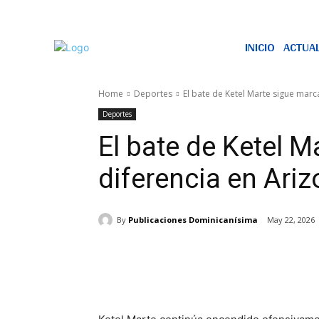
INICIO
ACTUA
Home
Deportes
El bate de Ketel Marte sigue mar
Deportes
El bate de Ketel 
diferencia en Ari
By
Publicaciones Dominicanísima
May 22, 2026
Share