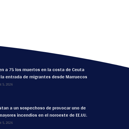
n a 75 los muertos en la costa de Ceuta
 la entrada de migrantes desde Marruecos
t 5, 2026
stan a un sospechoso de provocar uno de
mayores incendios en el noroeste de EE.UU.
t 5, 2026