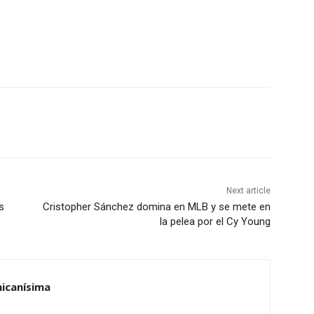
Next article
s
Cristopher Sánchez domina en MLB y se mete en
la pelea por el Cy Young
nicanísima