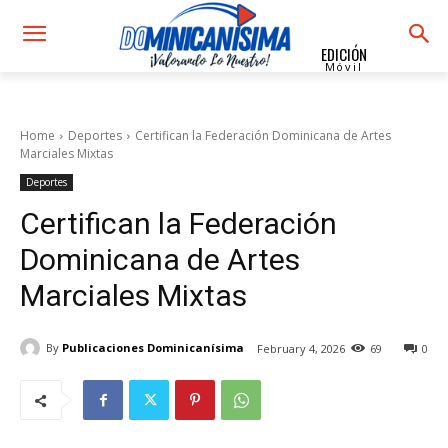
EDICIÓN
Móvil
Home
Deportes
Certifican la Federación Dominicana de Artes
Marciales Mixtas
Deportes
Certifican la Federación
Dominicana de Artes
Marciales Mixtas
By
Publicaciones Dominicanísima
February 4, 2026
69
0