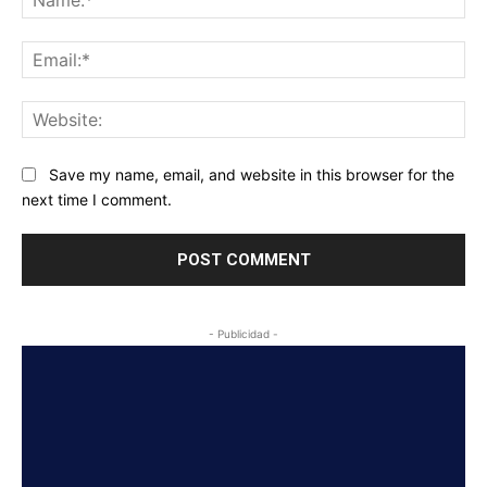
Ema
Web
Save my name, email, and website in this browser for the
next time I comment.
- Publicidad -