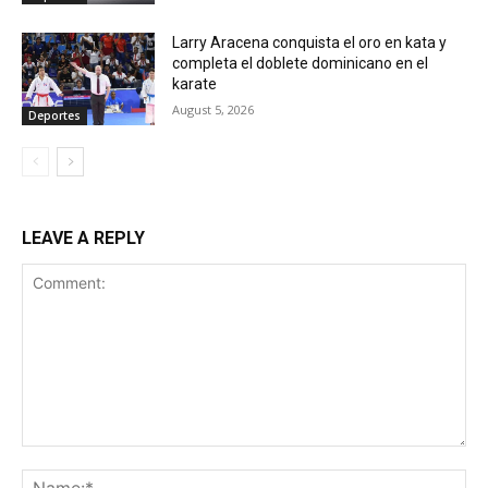
Larry Aracena conquista el oro en kata y
completa el doblete dominicano en el
karate
August 5, 2026
Deportes
LEAVE A REPLY
Comment:
Na