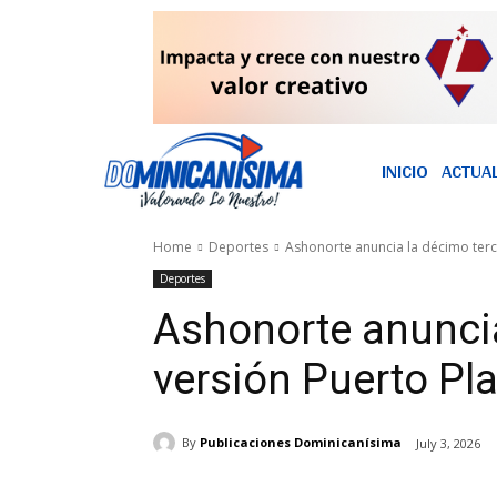
INICIO
ACTUA
Home
Deportes
Ashonorte anuncia la décimo terce
Deportes
Ashonorte anuncia
versión Puerto Pla
By
Publicaciones Dominicanísima
July 3, 2026