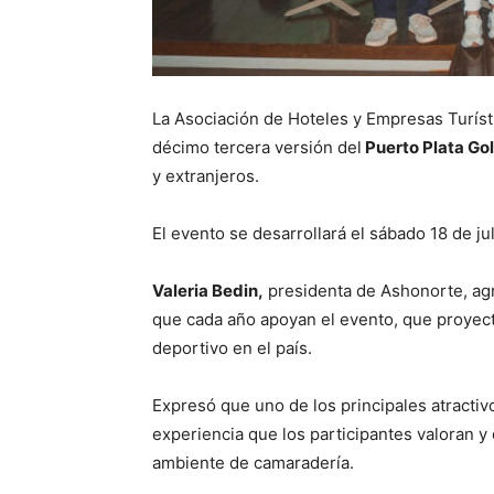
La Asociación de Hoteles y Empresas Turísti
décimo tercera versión del
Puerto Plata Gol
y extranjeros.
El evento se desarrollará el sábado 18 de ju
Valeria Bedin,
presidenta de Ashonorte, agra
que cada año apoyan el evento, que proyec
deportivo en el país.
Expresó que uno de los principales atractiv
experiencia que los participantes valoran y 
ambiente de camaradería.