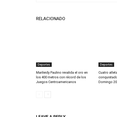
RELACIONADO
Deportes
Deportes
Marileidy Paulino revalida el oro en
Cuatro atlet
los 400 metros con récord de los
conquistado
Juegos Centroamericanos
Domingo 20
LEAVE A REPLY