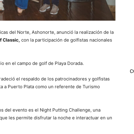
cas del Norte, Ashonorte, anunció la realización de la
f Classic,
con la participación de golfistas nacionales
lio en el campo de golf de Playa Dorada.
C
deció el respaldo de los patrocinadores y golfistas
ta a Puerto Plata como un referente de Turismo
os del evento es el Night Putting Challenge, una
que les permite disfrutar la noche e interactuar en un