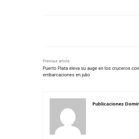
Share
Previous article
Puerto Plata eleva su auge en los cruceros co
embarcaciones en julio
Publicaciones Domi