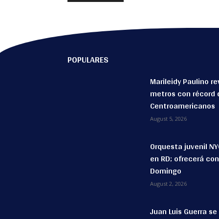
POPULARES
Marileidy Paulino re
metros con récord 
Centroamericanos
August 5, 2026
Orquesta juvenil NY
en RD; ofrecerá con
Domingo
August 2, 2026
Juan Luis Guerra s