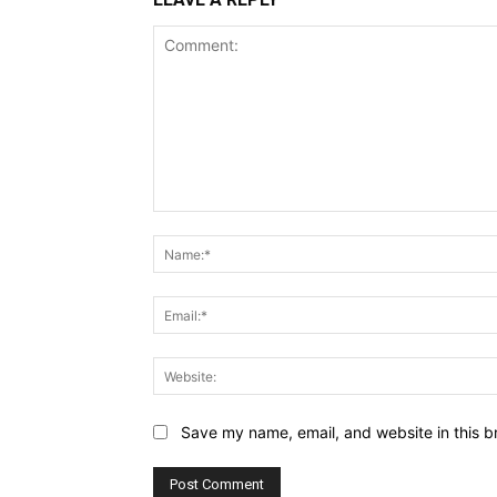
Comment:
Save my name, email, and website in this b