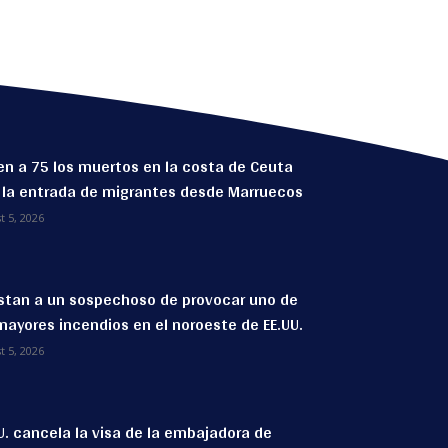
n a 75 los muertos en la costa de Ceuta
 la entrada de migrantes desde Marruecos
t 5, 2026
stan a un sospechoso de provocar uno de
mayores incendios en el noroeste de EE.UU.
t 5, 2026
U. cancela la visa de la embajadora de