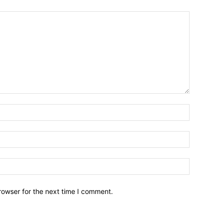
Name:*
Email:*
Website:
rowser for the next time I comment.