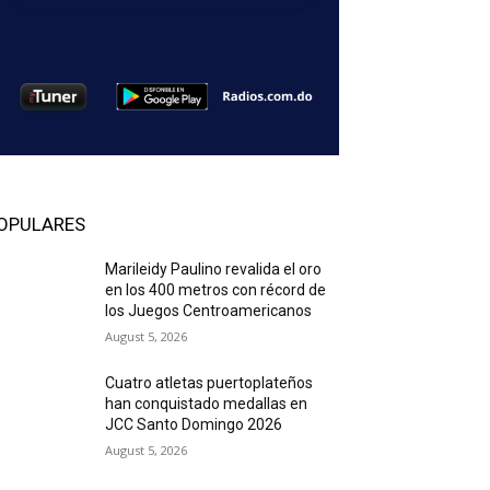
OPULARES
Marileidy Paulino revalida el oro
en los 400 metros con récord de
los Juegos Centroamericanos
August 5, 2026
Cuatro atletas puertoplateños
han conquistado medallas en
JCC Santo Domingo 2026
August 5, 2026