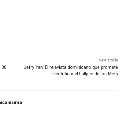
Next article
n 30
Jefry Yan: El relevista dominicano que promete
electrificar el bullpen de los Mets
nicanísima