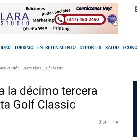
LIDAD
TURISMO
ENTRETENIMIENTO
DEPORTES
SALUD
ECONO
ra versión Puerto Plata Golf Classic
 la décimo tercera
ta Golf Classic
64
0