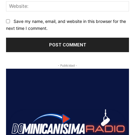
Web
Save my name, email, and website in this browser for the
next time I comment.
- Publicidad -