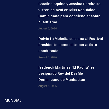
Caroline Aquino y Jessica Pereira se
visten de azul en Miss República
Dominicana para concienciar sobre
el autismo
August 2, 2026
Dalvin La Melodía se suma al Festival
Presidente como el tercer artista
confirmado
August 3, 2026
Frederick Martínez “El Pachá” es
designado Rey del Desfile
Dominicano de Manhattan
August 5, 2026
MUNDIAL