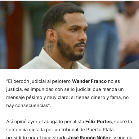
“El perdón judicial al pelotero
Wander Franco
no es
justicia, es impunidad con sello judicial que manda un
mensaje pésimo y muy claro: si tienes dinero y fama, no
hay consecuencias”.
Así opinó ayer el abogado penalista
Félix Portes
, sobre la
sentencia dictada por un tribunal de Puerto Plata
presidido por el magistrado
José Ramón Núñez
, y que de