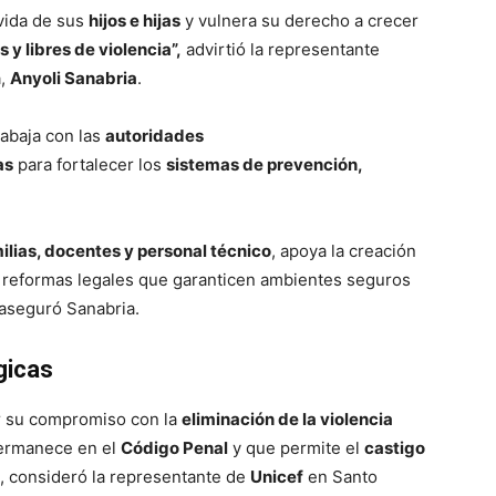
vida de sus
hijos e hijas
y vulnera su derecho a crecer
 y libres de violencia”,
advirtió la representante
a,
Anyoli Sanabria
.
rabaja con las
autoridades
as
para fortalecer los
sistemas de prevención,
ilias, docentes y personal técnico
, apoya la creación
e reformas legales que garanticen ambientes seguros
 aseguró Sanabria.
gicas
r su compromiso con la
eliminación de la violencia
permanece en el
Código Penal
y que permite el
castigo
, consideró la representante de
Unicef
en Santo