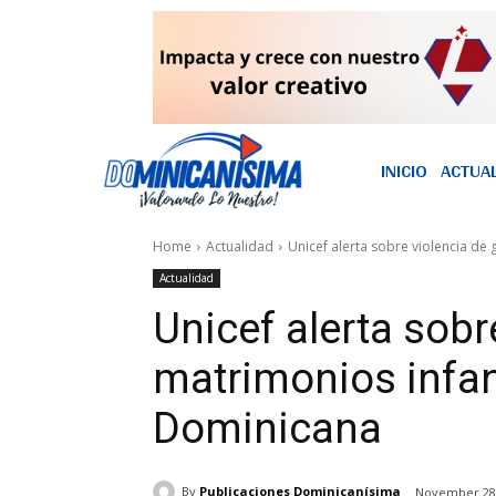
INICIO
ACTUA
Home
Actualidad
Unicef alerta sobre violencia de
Actualidad
Unicef alerta sobr
matrimonios infan
Dominicana
By
Publicaciones Dominicanísima
November 28,