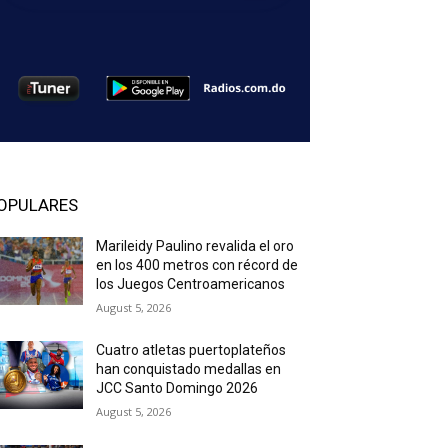
OPULARES
Marileidy Paulino revalida el oro
en los 400 metros con récord de
los Juegos Centroamericanos
August 5, 2026
Cuatro atletas puertoplateños
han conquistado medallas en
JCC Santo Domingo 2026
August 5, 2026