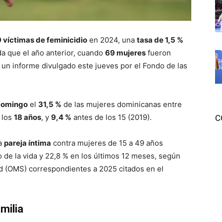
 víctimas de feminicidio
en 2024, una
tasa de 1,5 %
ada que el año anterior, cuando
69 mujeres
fueron
 un informe divulgado este jueves por el Fondo de las
Domingo
el
31,5 %
de las mujeres dominicanas entre
 los
18 años
, y
9,4 %
antes de los 15 (2019).
C
la
pareja íntima
contra mujeres de 15 a 49 años
o de la vida y 22,8 % en los últimos 12 meses, según
ud (OMS) correspondientes a 2025 citados en el
milia