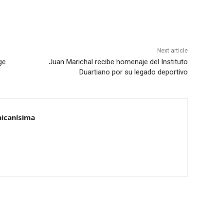
Next article
ge
Juan Marichal recibe homenaje del Instituto
Duartiano por su legado deportivo
nicanísima