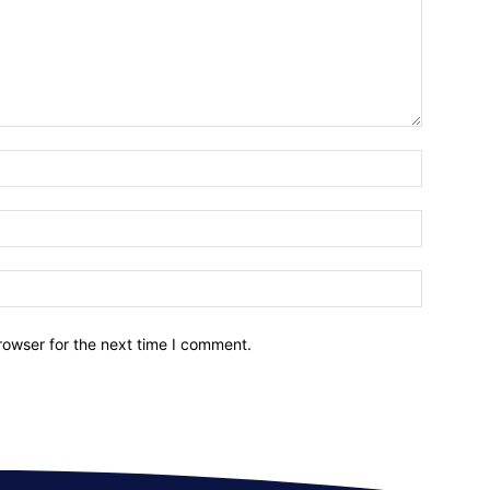
Name:*
Email:*
Website:
rowser for the next time I comment.