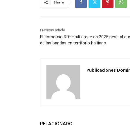
Share
Previous article
El comercio RD–Haití crece en 2025 pese al au
de las bandas en territorio haitiano
Publicaciones Domi
RELACIONADO