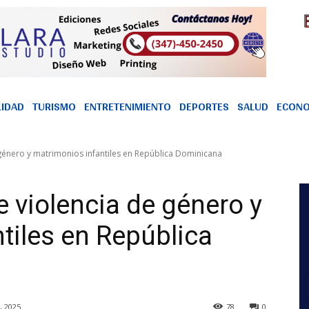
LIDAD
TURISMO
ENTRETENIMIENTO
DEPORTES
SALUD
ECONO
 género y matrimonios infantiles en República Dominicana
e violencia de género y
tiles en República
 2025
78
0