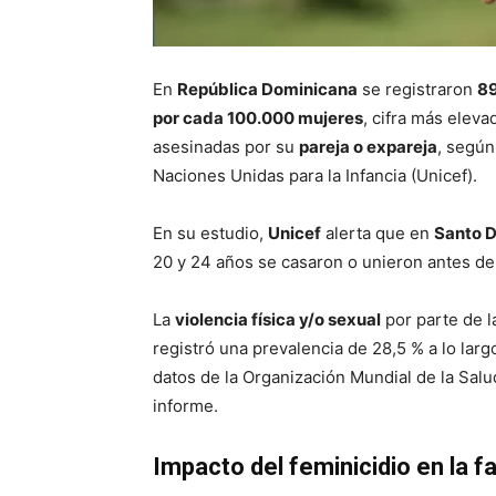
En
República Dominicana
se registraron
89
por cada 100.000 mujeres
, cifra más elev
asesinadas por su
pareja o expareja
, según
Naciones Unidas para la Infancia (Unicef).
En su estudio,
Unicef
alerta que en
Santo 
20 y 24 años se casaron o unieron antes de
La
violencia física y/o sexual
por parte de 
registró una prevalencia de 28,5 % a lo larg
datos de la Organización Mundial de la Sal
informe.
Impacto del feminicidio en la fa