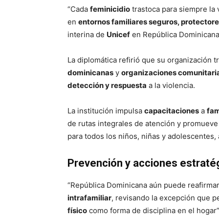
“Cada
feminicidio
trastoca para siempre la 
en
entornos familiares seguros, protectores
interina de
Unicef
en República Dominican
La diplomática refirió que su organización t
dominicanas
y
organizaciones comunitari
detección y respuesta
a la violencia.
La institución impulsa
capacitaciones
a
fam
de rutas integrales de atención y promuev
para todos los niños, niñas y adolescentes,
Prevención y acciones estraté
“República Dominicana aún puede reafirma
intrafamiliar
, revisando la excepción que 
físico
como forma de disciplina en el hogar”