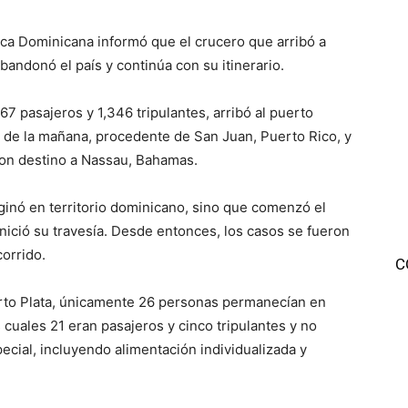
ica Dominicana informó que el crucero que arribó a
bandonó el país y continúa con su itinerario.
67 pasajeros y 1,346 tripulantes, arribó al puerto
 de la mañana, procedente de San Juan, Puerto Rico, y
 con destino a Nassau, Bahamas.
iginó en territorio dominicano, sino que comenzó el
nició su travesía. Desde entonces, los casos se fueron
orrido.
C
erto Plata, únicamente 26 personas permanecían en
 cuales 21 eran pasajeros y cinco tripulantes y no
cial, incluyendo alimentación individualizada y