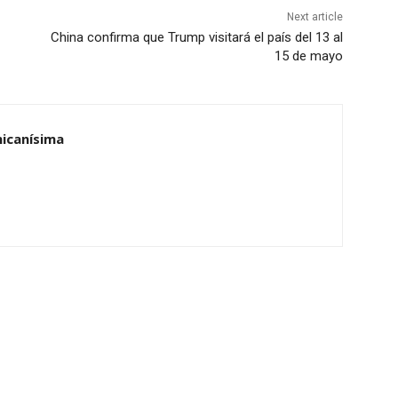
Next article
China confirma que Trump visitará el país del 13 al
15 de mayo
nicanísima