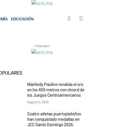
MÍA
EDUCACIÓN
- Publicidad -
OPULARES
Marileidy Paulino revalida el oro
en los 400 metros con récord de
los Juegos Centroamericanos
August 5, 2026
Cuatro atletas puertoplateños
han conquistado medallas en
JCC Santo Domingo 2026