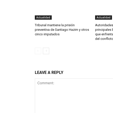
Actualidad
Actualidad
Tribunal mantiene la prisión
Autoridade
preventiva de Santiago Hazim y otros
principales 
cinco imputados
que enfrent
del conflict
LEAVE A REPLY