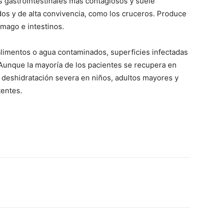
s gastrointestinales más contagiosos y suele
dos y de alta convivencia, como los cruceros. Produce
ómago e intestinos.
 alimentos o agua contaminados, superficies infectadas
Aunque la mayoría de los pacientes se recupera en
r deshidratación severa en niños, adultos mayores y
entes.