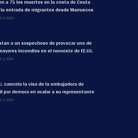
n a 75 los muertos en la costa de Ceuta
 la entrada de migrantes desde Marruecos
t 5, 2026
stan a un sospechoso de provocar uno de
mayores incendios en el noroeste de EE.UU.
t 5, 2026
U. cancela la visa de la embajadora de
il por demora en avalar a su representante
t 5, 2026