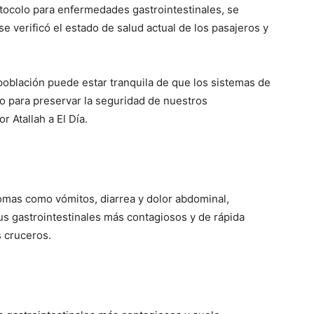
otocolo para enfermedades gastrointestinales, se
e verificó el estado de salud actual de los pasajeros y
población puede estar tranquila de que los sistemas de
do para preservar la seguridad de nuestros
r Atallah a El Día.
omas como vómitos, diarrea y dolor abdominal,
rus gastrointestinales más contagiosos y de rápida
 cruceros.