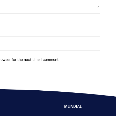
Name:*
Email:*
Website:
rowser for the next time I comment.
MUNDIAL