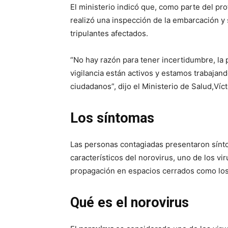
El ministerio indicó que, como parte del pr
realizó una inspección de la embarcación y s
tripulantes afectados.
“No hay razón para tener incertidumbre, la 
vigilancia están activos y estamos trabajan
ciudadanos”, dijo el Ministerio de Salud,Vícto
Los síntomas
Las personas contagiadas presentaron sínt
característicos del norovirus, uno de los vi
propagación en espacios cerrados como los
Qué es el norovirus